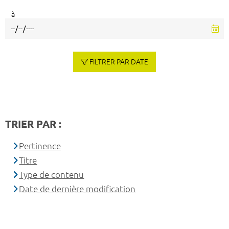
à
FILTRER PAR DATE
TRIER PAR :
Pertinence
Titre
Type de contenu
Date de dernière modification