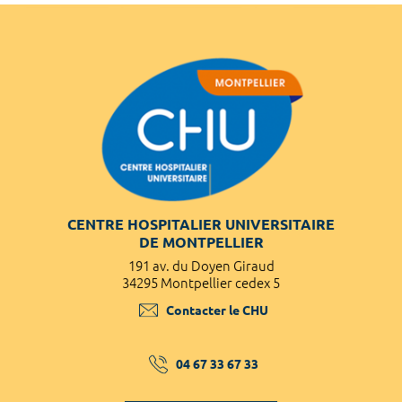
CENTRE HOSPITALIER UNIVERSITAIRE
DE MONTPELLIER
191 av. du Doyen Giraud
34295 Montpellier cedex 5
Contacter le CHU
04 67 33 67 33