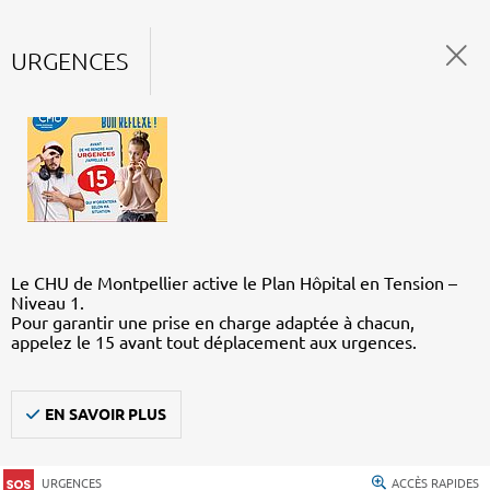
URGENCES
Le CHU de Montpellier active le Plan Hôpital en Tension –
Niveau 1.
Pour garantir une prise en charge adaptée à chacun,
appelez le 15 avant tout déplacement aux urgences.
EN SAVOIR PLUS
URGENCES
ACCÈS RAPIDES