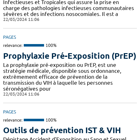
Infectieuses et Tropicales qui assure la prise en
charge des pathologies infectieuses communautaires
sévères et des infections nosocomiales. Il est a
22/03/2024 11:06
PAGES
relevance:
100%
Prophylaxie Pré-Exposition (PrEP)
La prophylaxie pré-exposition ou PrEP, est une
stratégie médicale, disponible sous ordonnance,
extrêmement efficace de prévention de la
transmission du VIH à laquelle les personnes
séronégatives pour
22/03/2024 11:06
PAGES
relevance:
100%
Outils de prévention IST & VIH
Dépistage Accident d'Exposition au Sang et Sexuel