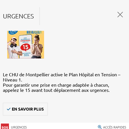
URGENCES
Le CHU de Montpellier active le Plan Hôpital en Tension –
Niveau 1.
Pour garantir une prise en charge adaptée à chacun,
appelez le 15 avant tout déplacement aux urgences.
EN SAVOIR PLUS
URGENCES
ACCÈS RAPIDES