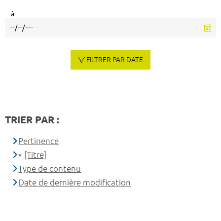
à
FILTRER PAR DATE
TRIER PAR :
Pertinence
[Titre]
Type de contenu
Date de dernière modification