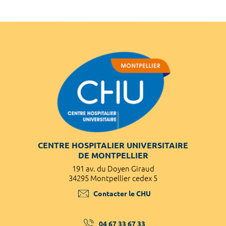
CENTRE HOSPITALIER UNIVERSITAIRE
DE MONTPELLIER
191 av. du Doyen Giraud
34295 Montpellier cedex 5
Contacter le CHU
04 67 33 67 33