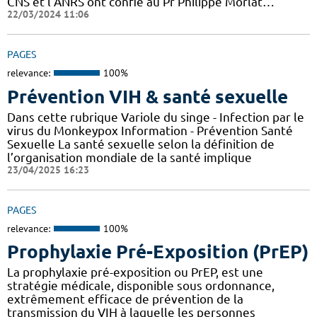
CNS et l’ANRS ont confié au Pr Philippe Morlat…
22/03/2024 11:06
PAGES
relevance:
100%
Prévention VIH & santé sexuelle
Dans cette rubrique Variole du singe - Infection par le
virus du Monkeypox Information - Prévention Santé
Sexuelle La santé sexuelle selon la définition de
l’organisation mondiale de la santé implique
23/04/2025 16:23
PAGES
relevance:
100%
Prophylaxie Pré-Exposition (PrEP)
La prophylaxie pré-exposition ou PrEP, est une
stratégie médicale, disponible sous ordonnance,
extrêmement efficace de prévention de la
transmission du VIH à laquelle les personnes