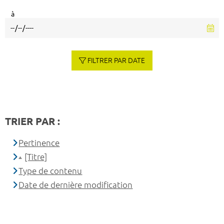
à
FILTRER PAR DATE
TRIER PAR :
Pertinence
[Titre]
Type de contenu
Date de dernière modification