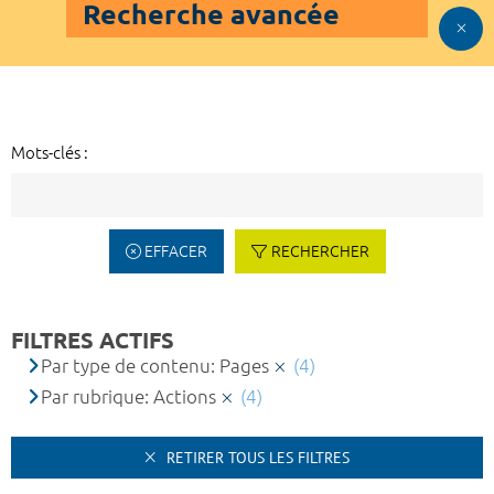
Recherche avancée
Mots-clés :
EFFACER
RECHERCHER
FILTRES ACTIFS
Par type de contenu: Pages
(4)
Par rubrique: Actions
(4)
RETIRER TOUS LES FILTRES