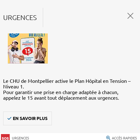
URGENCES
Le CHU de Montpellier active le Plan Hôpital en Tension –
Niveau 1.
Pour garantir une prise en charge adaptée à chacun,
appelez le 15 avant tout déplacement aux urgences.
EN SAVOIR PLUS
URGENCES
ACCÈS RAPIDES