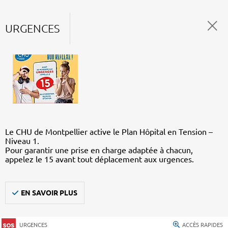
URGENCES
Le CHU de Montpellier active le Plan Hôpital en Tension –
Niveau 1.
Pour garantir une prise en charge adaptée à chacun,
appelez le 15 avant tout déplacement aux urgences.
EN SAVOIR PLUS
URGENCES
ACCÈS RAPIDES