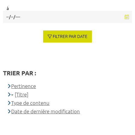
à
FILTRER PAR DATE
TRIER PAR :
Pertinence
[Titre]
Type de contenu
Date de dernière modification