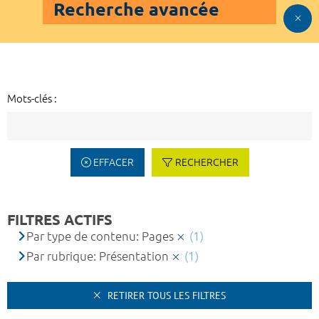
Recherche avancée
Mots-clés :
EFFACER
RECHERCHER
FILTRES ACTIFS
Par type de contenu: Pages
(1)
Par rubrique: Présentation
(1)
RETIRER TOUS LES FILTRES