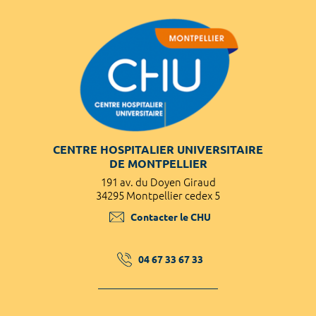
CENTRE HOSPITALIER UNIVERSITAIRE
DE MONTPELLIER
191 av. du Doyen Giraud
34295 Montpellier cedex 5
Contacter le CHU
04 67 33 67 33