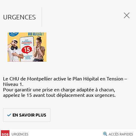
URGENCES
Le CHU de Montpellier active le Plan Hôpital en Tension –
Niveau 1.
Pour garantir une prise en charge adaptée à chacun,
appelez le 15 avant tout déplacement aux urgences.
EN SAVOIR PLUS
URGENCES
ACCÈS RAPIDES