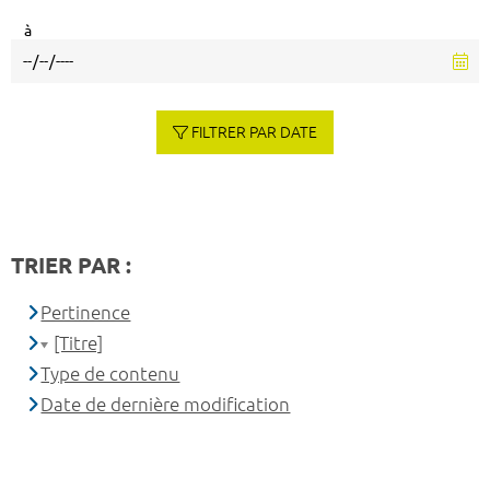
à
FILTRER PAR DATE
TRIER PAR :
Pertinence
[Titre]
Type de contenu
Date de dernière modification