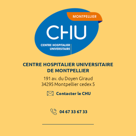
CENTRE HOSPITALIER UNIVERSITAIRE
DE MONTPELLIER
191 av. du Doyen Giraud
34295 Montpellier cedex 5
Contacter le CHU
04 67 33 67 33