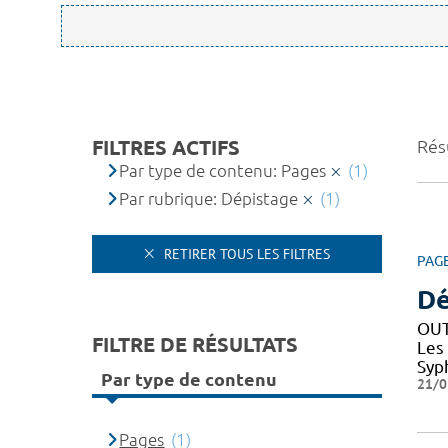
FILTRES ACTIFS
Résu
Par type de contenu: Pages
(1)
Par rubrique: Dépistage
(1)
RETIRER TOUS LES FILTRES
PAG
Dé
OUT
FILTRE DE RÉSULTATS
Les
Syph
Par type de contenu
21/0
Pages
(1)