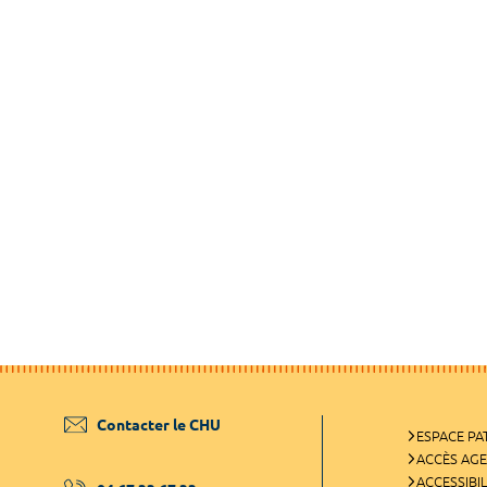
Contacter le CHU
ESPACE PA
ACCÈS AG
ACCESSIBIL