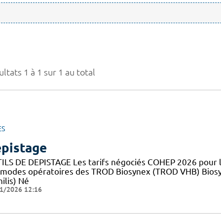
ltats 1 à 1 sur 1 au total
ES
pistage
ILS DE DEPISTAGE Les tarifs négociés COHEP 2026 pour
 modes opératoires des TROD Biosynex (TROD VHB) Bios
ilis) Né
1/2026 12:16