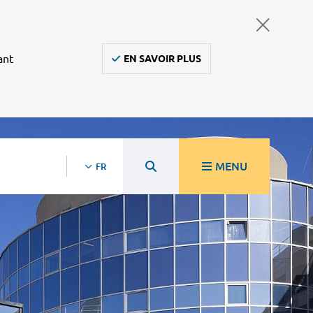
ant
EN SAVOIR PLUS
MENU
FR