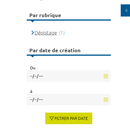
Par rubrique
Dépistage
(1)
Par date de création
Du
à
FILTRER PAR DATE