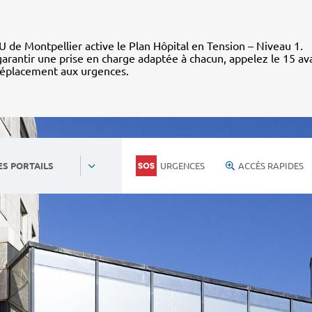
 de Montpellier active le Plan Hôpital en Tension – Niveau 1.
arantir une prise en charge adaptée à chacun, appelez le 15 av
déplacement aux urgences.
URGENCES
ACCÈS RAPIDES
ES PORTAILS