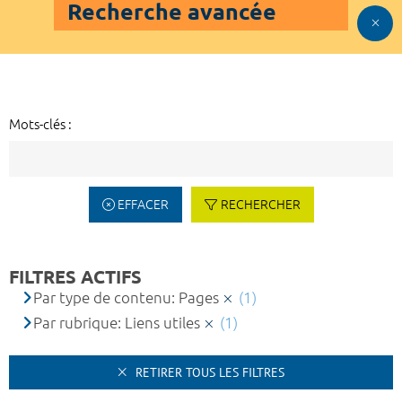
Recherche avancée
Mots-clés :
EFFACER
RECHERCHER
FILTRES ACTIFS
Par type de contenu: Pages
(1)
Par rubrique: Liens utiles
(1)
RETIRER TOUS LES FILTRES