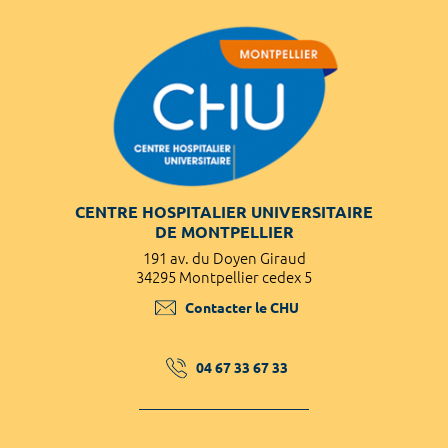
CENTRE HOSPITALIER UNIVERSITAIRE
DE MONTPELLIER
191 av. du Doyen Giraud
34295 Montpellier cedex 5
Contacter le CHU
04 67 33 67 33