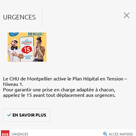
URGENCES
Le CHU de Montpellier active le Plan Hôpital en Tension –
Niveau 1.
Pour garantir une prise en charge adaptée à chacun,
appelez le 15 avant tout déplacement aux urgences.
EN SAVOIR PLUS
URGENCES
ACCÈS RAPIDES