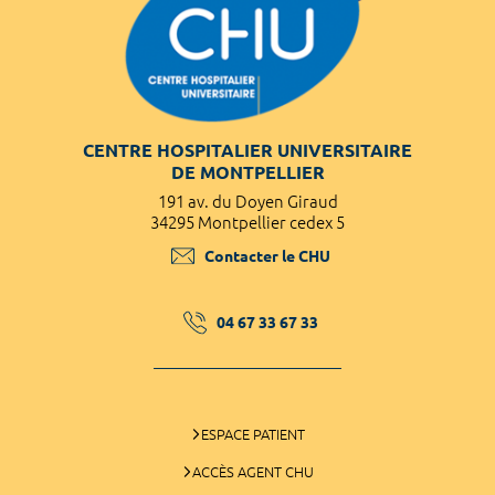
CENTRE HOSPITALIER UNIVERSITAIRE
DE MONTPELLIER
191 av. du Doyen Giraud
34295 Montpellier cedex 5
Contacter le CHU
04 67 33 67 33
ESPACE PATIENT
ACCÈS AGENT CHU