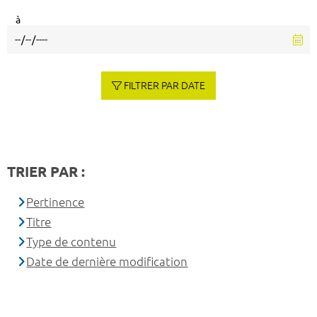
à
FILTRER PAR DATE
TRIER PAR :
Pertinence
Titre
Type de contenu
Date de dernière modification