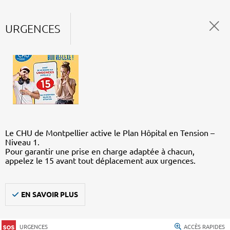
URGENCES
Le CHU de Montpellier active le Plan Hôpital en Tension –
Niveau 1.
Pour garantir une prise en charge adaptée à chacun,
appelez le 15 avant tout déplacement aux urgences.
EN SAVOIR PLUS
URGENCES
ACCÈS RAPIDES