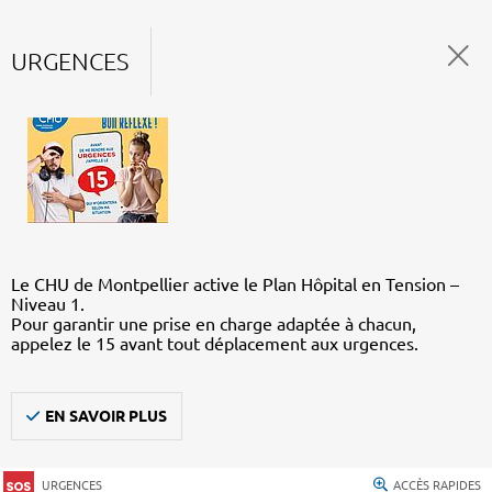
URGENCES
Le CHU de Montpellier active le Plan Hôpital en Tension –
Niveau 1.
Pour garantir une prise en charge adaptée à chacun,
appelez le 15 avant tout déplacement aux urgences.
EN SAVOIR PLUS
URGENCES
ACCÈS RAPIDES