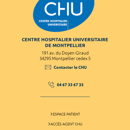
CENTRE HOSPITALIER UNIVERSITAIRE
DE MONTPELLIER
191 av. du Doyen Giraud
34295 Montpellier cedex 5
Contacter le CHU
04 67 33 67 33
ESPACE PATIENT
ACCÈS AGENT CHU