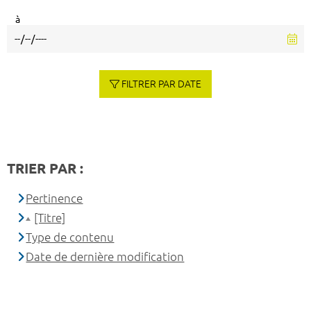
à
FILTRER PAR DATE
TRIER PAR :
Pertinence
[Titre]
Type de contenu
Date de dernière modification