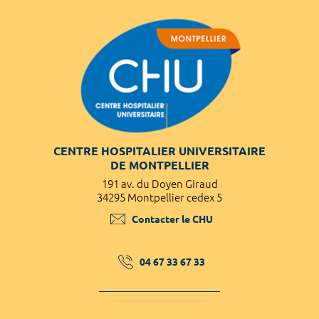
CENTRE HOSPITALIER UNIVERSITAIRE
DE MONTPELLIER
191 av. du Doyen Giraud
34295 Montpellier cedex 5
Contacter le CHU
04 67 33 67 33