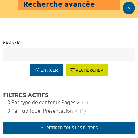
Recherche avancée
Mots-clés :
EFFACER
RECHERCHER
FILTRES ACTIFS
Par type de contenu: Pages
(1)
Par rubrique: Présentation
(1)
RETIRER TOUS LES FILTRES