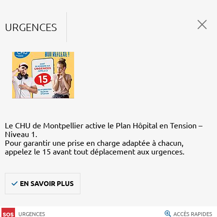
URGENCES
Le CHU de Montpellier active le Plan Hôpital en Tension –
Niveau 1.
Pour garantir une prise en charge adaptée à chacun,
appelez le 15 avant tout déplacement aux urgences.
EN SAVOIR PLUS
URGENCES
ACCÈS RAPIDES