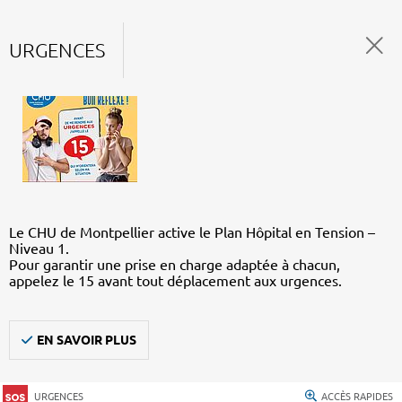
URGENCES
Le CHU de Montpellier active le Plan Hôpital en Tension –
Niveau 1.
Pour garantir une prise en charge adaptée à chacun,
appelez le 15 avant tout déplacement aux urgences.
EN SAVOIR PLUS
URGENCES
ACCÈS RAPIDES