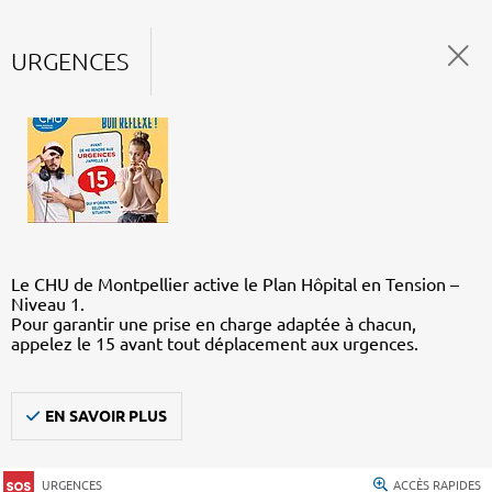
URGENCES
Le CHU de Montpellier active le Plan Hôpital en Tension –
Niveau 1.
Pour garantir une prise en charge adaptée à chacun,
appelez le 15 avant tout déplacement aux urgences.
EN SAVOIR PLUS
URGENCES
ACCÈS RAPIDES