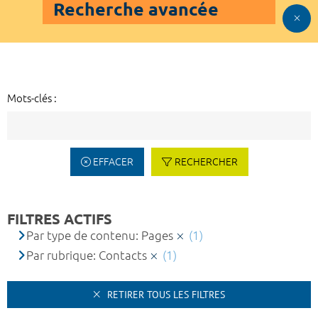
Recherche avancée
Mots-clés :
EFFACER
RECHERCHER
FILTRES ACTIFS
Par type de contenu: Pages
(1)
Par rubrique: Contacts
(1)
RETIRER TOUS LES FILTRES