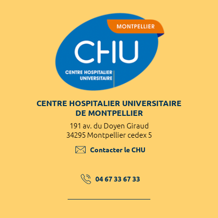
CENTRE HOSPITALIER UNIVERSITAIRE
DE MONTPELLIER
191 av. du Doyen Giraud
34295 Montpellier cedex 5
Contacter le CHU
04 67 33 67 33