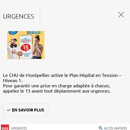
URGENCES
Le CHU de Montpellier active le Plan Hôpital en Tension –
Niveau 1.
Pour garantir une prise en charge adaptée à chacun,
appelez le 15 avant tout déplacement aux urgences.
EN SAVOIR PLUS
URGENCES
ACCÈS RAPIDES