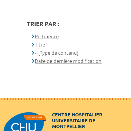
TRIER PAR :
Pertinence
Titre
[Type de contenu]
Date de dernière modification
CENTRE HOSPITALIER
UNIVERSITAIRE DE
MONTPELLIER