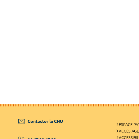
Contacter le CHU
ESPACE PA
ACCÈS AG
ACCESSIBIL