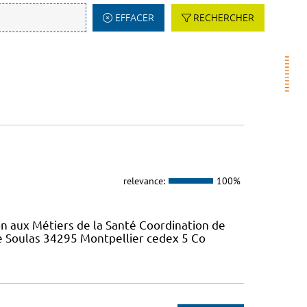
EFFACER
RECHERCHER
relevance:
100%
on aux Métiers de la Santé Coordination de
re Soulas 34295 Montpellier cedex 5 Co