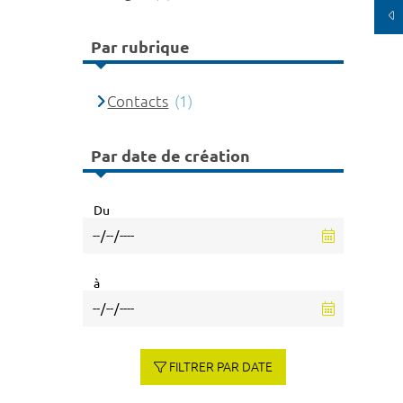
Par rubrique
Contacts
(1)
Par date de création
Du
à
FILTRER PAR DATE