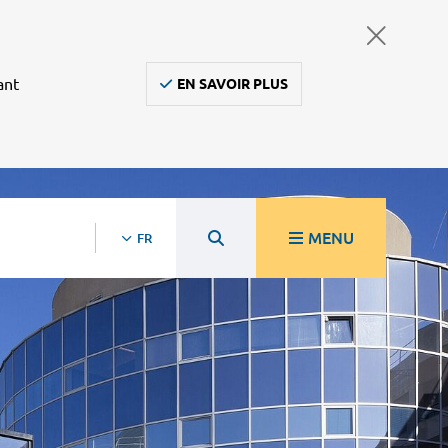
ant
EN SAVOIR PLUS
MENU
FR