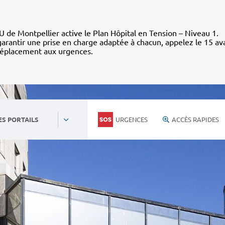
 de Montpellier active le Plan Hôpital en Tension – Niveau 1.
arantir une prise en charge adaptée à chacun, appelez le 15 av
déplacement aux urgences.
URGENCES
ACCÈS RAPIDES
ES PORTAILS