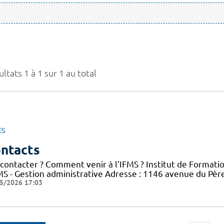
ltats 1 à 1 sur 1 au total
ES
ntacts
 contacter ? Comment venir à l'IFMS ? Institut de Formati
FMS - Gestion administrative Adresse : 1146 avenue du Pè
5/2026 17:03