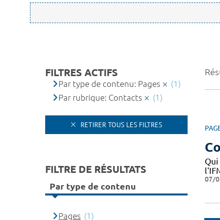
FILTRES ACTIFS
Résu
Par type de contenu: Pages
(1)
Par rubrique: Contacts
(1)
RETIRER TOUS LES FILTRES
PAG
Co
Qui
FILTRE DE RÉSULTATS
l'I
07/0
Par type de contenu
Pages
(1)