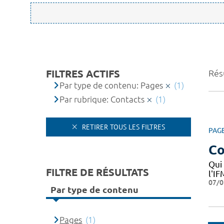
FILTRES ACTIFS
Résu
Par type de contenu: Pages
(1)
Par rubrique: Contacts
(1)
RETIRER TOUS LES FILTRES
PAG
Co
Qui
FILTRE DE RÉSULTATS
l'I
07/0
Par type de contenu
Pages
(1)