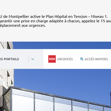
 de Montpellier active le Plan Hôpital en Tension – Niveau 1.
arantir une prise en charge adaptée à chacun, appelez le 15 av
déplacement aux urgences.
URGENCES
ACCÈS RAPIDES
ES PORTAILS