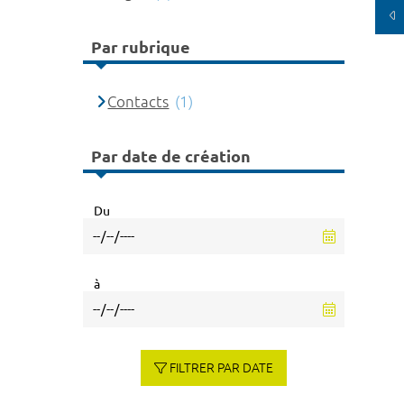
Par rubrique
Contacts
(1)
Par date de création
Du
à
FILTRER PAR DATE