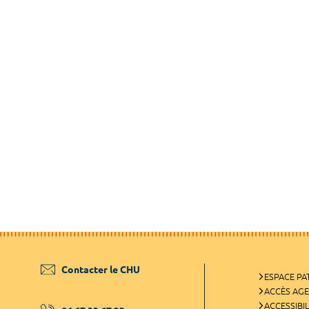
Contacter le CHU
ESPACE PA
ACCÈS AG
ACCESSIBIL