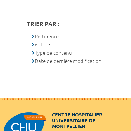
TRIER PAR :
Pertinence
[Titre]
Type de contenu
Date de dernière modification
CENTRE HOSPITALIER
UNIVERSITAIRE DE
MONTPELLIER