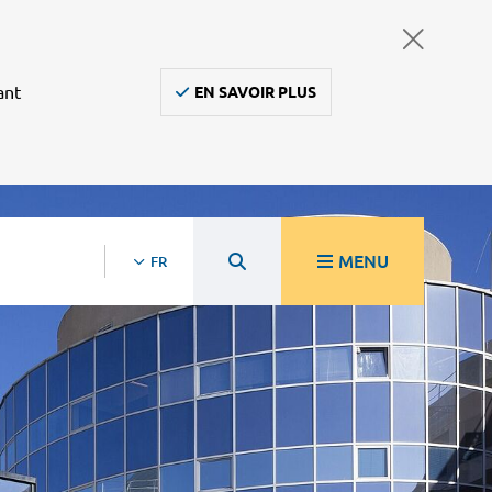
ant
EN SAVOIR PLUS
MENU
FR