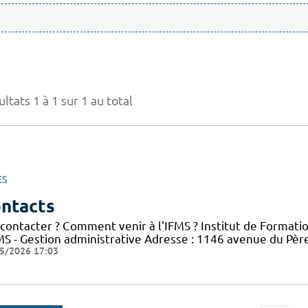
ltats 1 à 1 sur 1 au total
ES
ntacts
 contacter ? Comment venir à l'IFMS ? Institut de Formati
FMS - Gestion administrative Adresse : 1146 avenue du Pè
5/2026 17:03