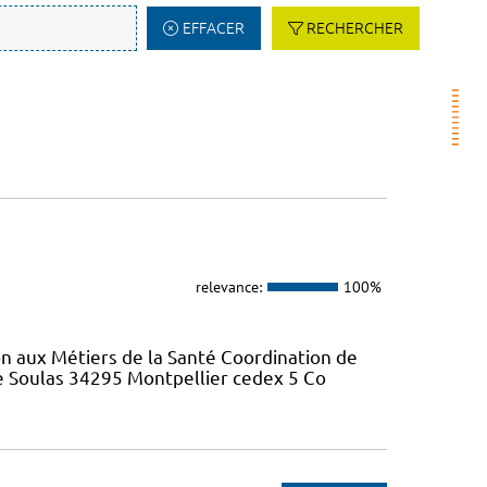
EFFACER
RECHERCHER
relevance:
100%
on aux Métiers de la Santé Coordination de
re Soulas 34295 Montpellier cedex 5 Co