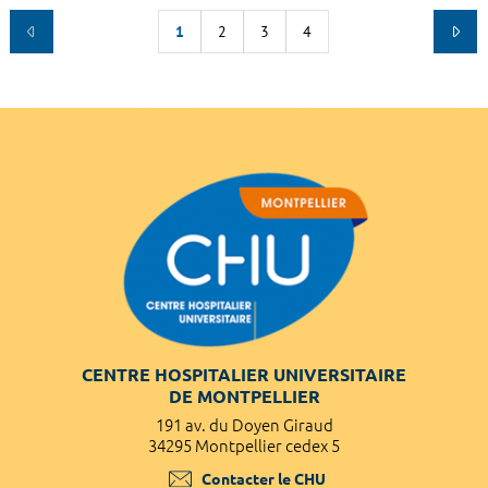
1
2
3
4
CENTRE HOSPITALIER UNIVERSITAIRE
DE MONTPELLIER
191 av. du Doyen Giraud
34295 Montpellier cedex 5
Contacter le CHU