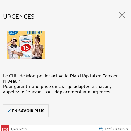
URGENCES
Le CHU de Montpellier active le Plan Hôpital en Tension –
Niveau 1.
Pour garantir une prise en charge adaptée à chacun,
appelez le 15 avant tout déplacement aux urgences.
EN SAVOIR PLUS
URGENCES
ACCÈS RAPIDES