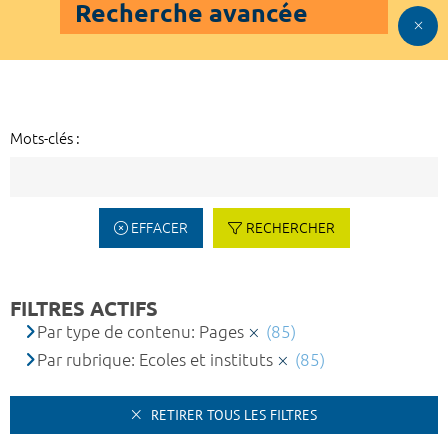
Recherche avancée
Mots-clés :
EFFACER
RECHERCHER
FILTRES ACTIFS
Par type de contenu: Pages
(85)
Par rubrique: Ecoles et instituts
(85)
RETIRER TOUS LES FILTRES