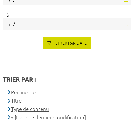
à
FILTRER PAR DATE
TRIER PAR :
Pertinence
Titre
Type de contenu
[Date de dernière modification]