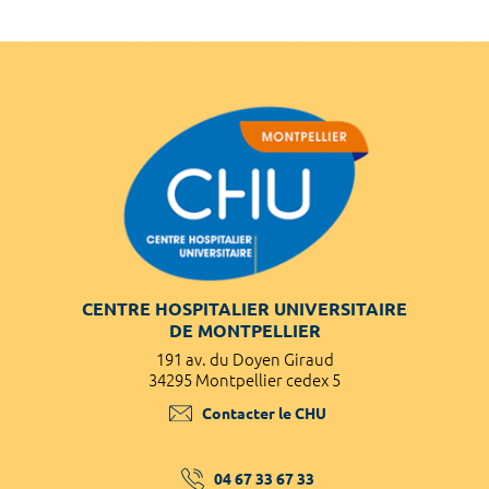
CENTRE HOSPITALIER UNIVERSITAIRE
DE MONTPELLIER
191 av. du Doyen Giraud
34295 Montpellier cedex 5
Contacter le CHU
04 67 33 67 33