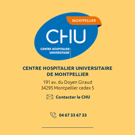
CENTRE HOSPITALIER UNIVERSITAIRE
DE MONTPELLIER
191 av. du Doyen Giraud
34295 Montpellier cedex 5
Contacter le CHU
04 67 33 67 33