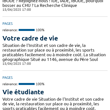
IBODE ? Rejoignez-nous ! IDE, IADE, IBODE, pourquoi
bosser au CHU ? La Recherche Clinique
15/04/2025 17:00
PAGES
relevance:
100%
Votre cadre de vie
Situation de l'Institut et son cadre de vie, la
restauration sur place ou à proximité, les sports
praticables facilement ou à moindre coût. La situation
géographique Situé au 1146, avenue du Père Soul
15/04/2025 17:00
PAGES
relevance:
100%
Vie étudiante
Votre cadre de vie Situation de l'Institut et son cadre
de vie, la restauration sur place ou à proximité, les
sports praticables facilement ou à moindre coût.