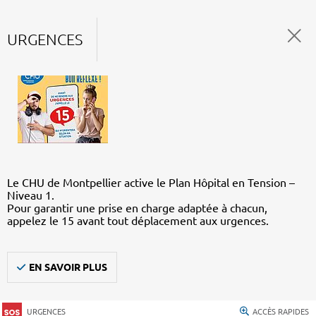
URGENCES
Le CHU de Montpellier active le Plan Hôpital en Tension –
Niveau 1.
Pour garantir une prise en charge adaptée à chacun,
appelez le 15 avant tout déplacement aux urgences.
EN SAVOIR PLUS
URGENCES
ACCÈS RAPIDES