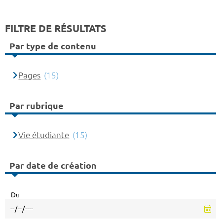
FILTRE DE RÉSULTATS
Par type de contenu
Pages
(15)
Par rubrique
Vie étudiante
(15)
Par date de création
Du