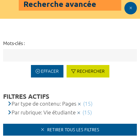
Recherche avancée
Mots-clés :
EFFACER
RECHERCHER
FILTRES ACTIFS
Par type de contenu: Pages
(15)
Par rubrique: Vie étudiante
(15)
RETIRER TOUS LES FILTRES