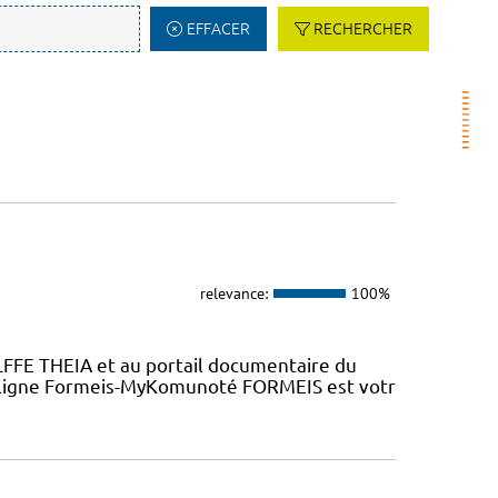
EFFACER
RECHERCHER
relevance:
100%
LFFE THEIA et au portail documentaire du
n ligne Formeis-MyKomunoté FORMEIS est votr