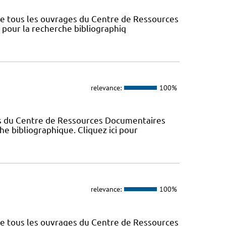
nce tous les ouvrages du Centre de Ressources
s pour la recherche bibliographiq
relevance:
100%
es du Centre de Ressources Documentaires
che bibliographique. Cliquez ici pour
relevance:
100%
nce tous les ouvrages du Centre de Ressources