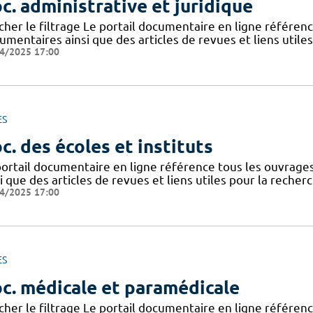
c. administrative et juridique
icher le filtrage Le portail documentaire en ligne référe
mentaires ainsi que des articles de revues et liens utile
4/2025 17:00
ES
c. des écoles et instituts
portail documentaire en ligne référence tous les ouvrag
i que des articles de revues et liens utiles pour la recher
4/2025 17:00
ES
c. médicale et paramédicale
icher le filtrage Le portail documentaire en ligne référe