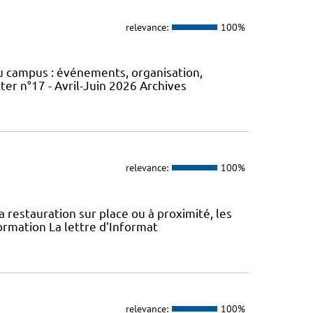
relevance:
100%
du campus : événements, organisation,
er n°17 - Avril-Juin 2026 Archives
relevance:
100%
la restauration sur place ou à proximité, les
ormation La lettre d'Informat
relevance:
100%