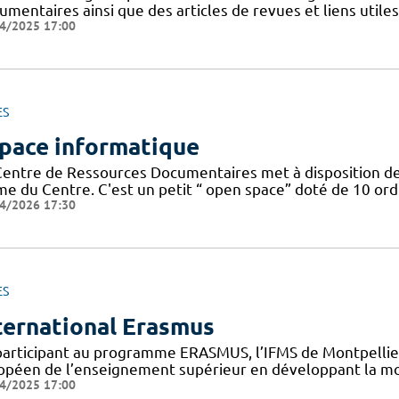
mentaires ainsi que des articles de revues et liens utile
4/2025 17:00
ES
pace informatique
Centre de Ressources Documentaires met à disposition de
 du Centre. C'est un petit “ open space” doté de 10 ordin
4/2026 17:30
ES
ternational Erasmus
participant au programme ERASMUS, l’IFMS de Montpellier 
opéen de l’enseignement supérieur en développant la mob
4/2025 17:00