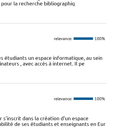
s pour la recherche bibliographiq
relevance:
100%
s étudiants un espace informatique, au sein
ateurs , avec accès à internet. Il pe
relevance:
100%
s’inscrit dans la création d’un espace
ilité de ses étudiants et enseignants en Eur