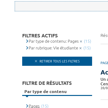
FILTRES ACTIFS
Résu
Par type de contenu: Pages
(15)
Par rubrique: Vie étudiante
(15)
RETIRER TOUS LES FILTRES
PAG
Ac
Un 
FILTRE DE RÉSULTATS
Cen
20/0
Par type de contenu
Pages
(15)