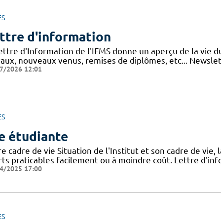
ES
ttre d'information
lettre d'Information de l'IFMS donne un aperçu de la vie 
vaux, nouveaux venus, remises de diplômes, etc... Newslett
7/2026 12:01
ES
e étudiante
e cadre de vie Situation de l'Institut et son cadre de vie, 
rts praticables facilement ou à moindre coût. Lettre d'inf
4/2025 17:00
ES