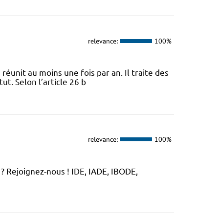
relevance:
100%
 réunit au moins une fois par an. Il traite des
ut. Selon l’article 26 b
relevance:
100%
? Rejoignez-nous ! IDE, IADE, IBODE,