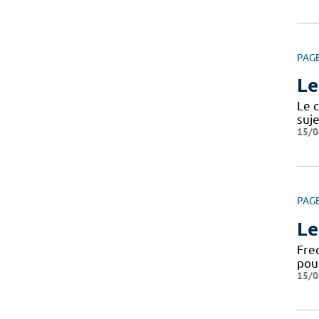
PAG
Le
Le c
suje
15/0
PAG
Le
Fre
pou
15/0