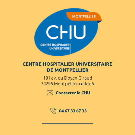
CENTRE HOSPITALIER UNIVERSITAIRE
DE MONTPELLIER
191 av. du Doyen Giraud
34295 Montpellier cedex 5
Contacter le CHU
04 67 33 67 33