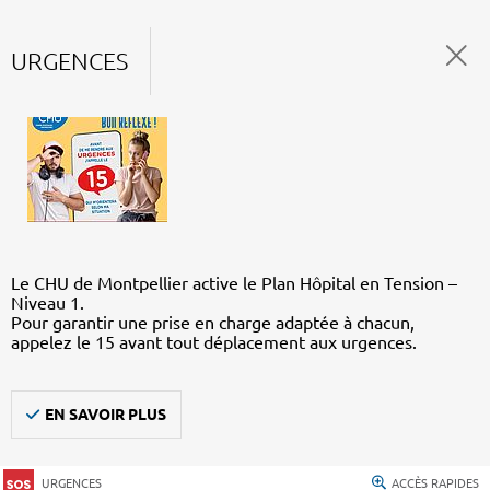
URGENCES
Le CHU de Montpellier active le Plan Hôpital en Tension –
Niveau 1.
Pour garantir une prise en charge adaptée à chacun,
appelez le 15 avant tout déplacement aux urgences.
EN SAVOIR PLUS
URGENCES
ACCÈS RAPIDES