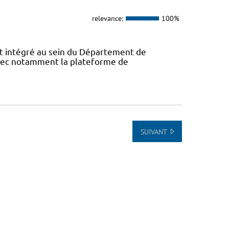
relevance:
100%
 intégré au sein du Département de
avec notamment la plateforme de
SUIVANT