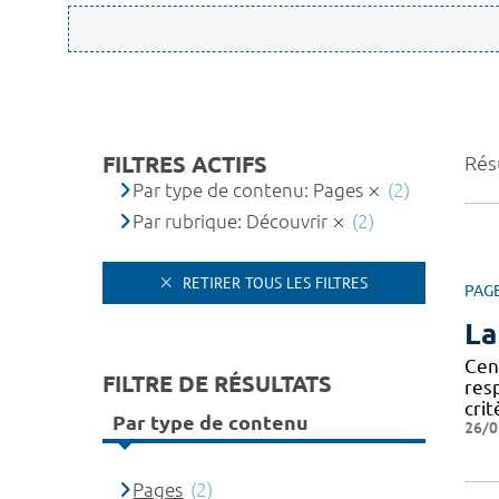
FILTRES ACTIFS
Résu
Par type de contenu: Pages
(2)
Par rubrique: Découvrir
(2)
RETIRER TOUS LES FILTRES
PAG
La
Cen
FILTRE DE RÉSULTATS
res
crit
Par type de contenu
26/0
Pages
(2)