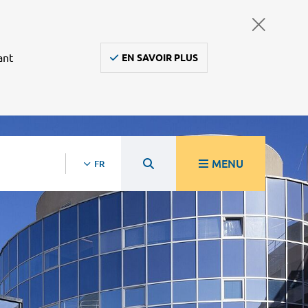
ant
EN SAVOIR PLUS
MENU
FR