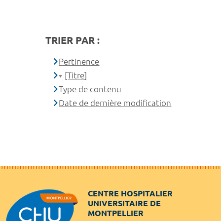
TRIER PAR :
Pertinence
[Titre]
Type de contenu
Date de dernière modification
CENTRE HOSPITALIER
UNIVERSITAIRE DE
MONTPELLIER