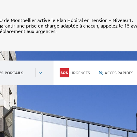
 de Montpellier active le Plan Hôpital en Tension – Niveau 1.
arantir une prise en charge adaptée à chacun, appelez le 15 av
déplacement aux urgences.
URGENCES
ACCÈS RAPIDES
ES PORTAILS