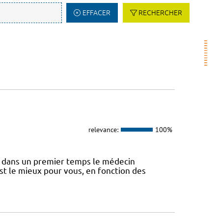
EFFACER
RECHERCHER
relevance:
100%
 dans un premier temps le médecin
st le mieux pour vous, en fonction des