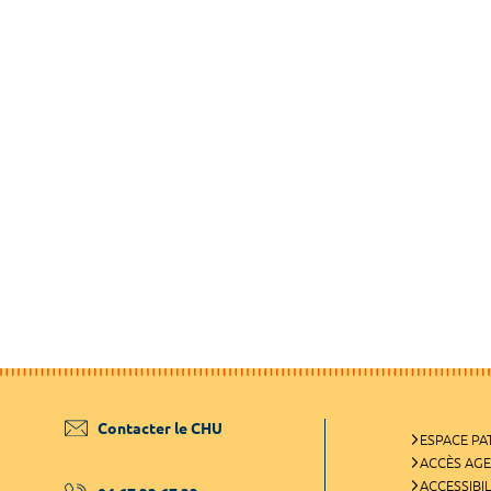
Contacter le CHU
ESPACE PA
ACCÈS AG
ACCESSIBIL