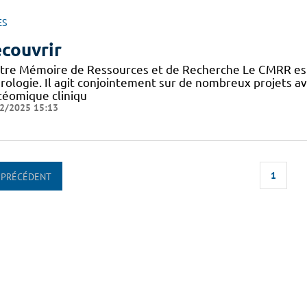
ES
couvrir
tre Mémoire de Ressources et de Recherche Le CMRR est
rologie. Il agit conjointement sur de nombreux projets 
téomique cliniqu
2/2025 15:13
1
PRÉCÉDENT