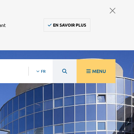
ant
EN SAVOIR PLUS
MENU
FR