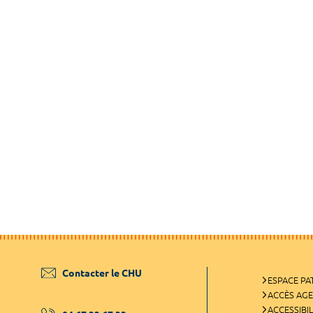
Contacter le CHU
ESPACE PA
ACCÈS AG
ACCESSIBIL