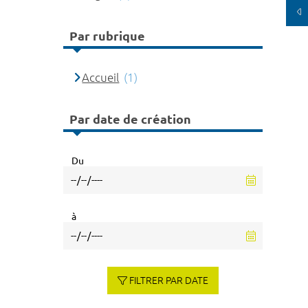
Par rubrique
Accueil
(1)
Par date de création
Du
à
FILTRER PAR DATE