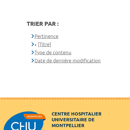
TRIER PAR :
Pertinence
[Titre]
Type de contenu
Date de dernière modification
CENTRE HOSPITALIER
UNIVERSITAIRE DE
MONTPELLIER