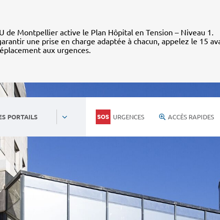
 de Montpellier active le Plan Hôpital en Tension – Niveau 1.
arantir une prise en charge adaptée à chacun, appelez le 15 av
déplacement aux urgences.
URGENCES
ACCÈS RAPIDES
ES PORTAILS