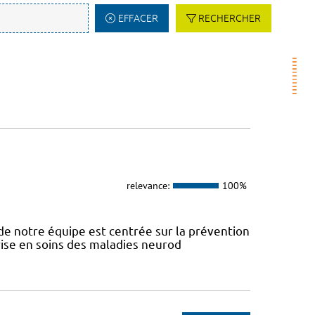
EFFACER
RECHERCHER
relevance:
100%
e notre équipe est centrée sur la prévention
prise en soins des maladies neurod