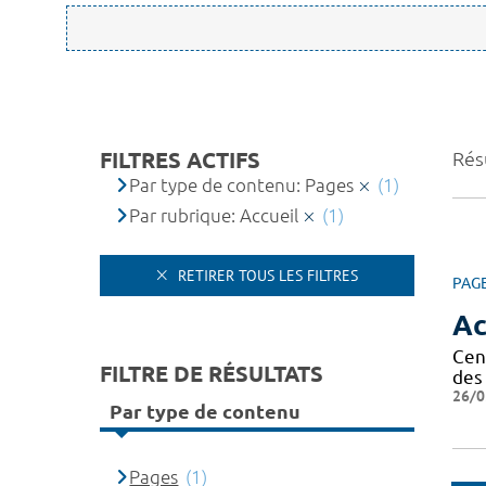
FILTRES ACTIFS
Résu
Par type de contenu: Pages
(1)
Par rubrique: Accueil
(1)
RETIRER TOUS LES FILTRES
PAG
Ac
Cen
FILTRE DE RÉSULTATS
des 
26/0
Par type de contenu
Pages
(1)