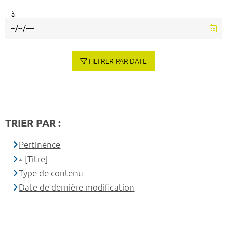
à
FILTRER PAR DATE
TRIER PAR :
Pertinence
[Titre]
Type de contenu
Date de dernière modification