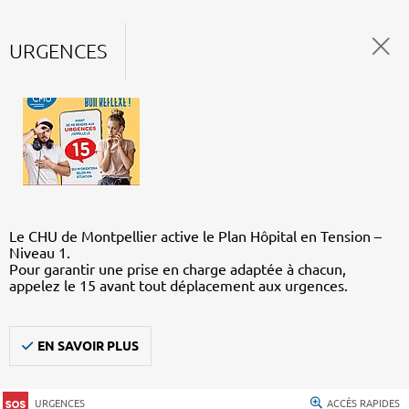
URGENCES
Le CHU de Montpellier active le Plan Hôpital en Tension –
Niveau 1.
Pour garantir une prise en charge adaptée à chacun,
appelez le 15 avant tout déplacement aux urgences.
EN SAVOIR PLUS
URGENCES
ACCÈS RAPIDES