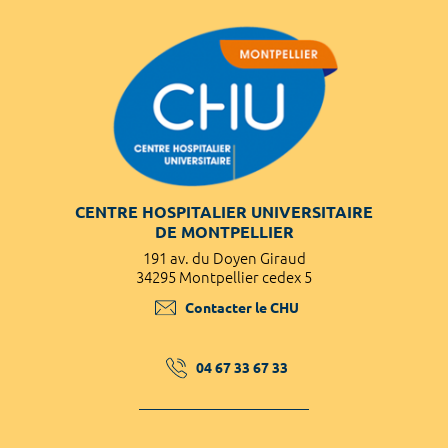
CENTRE HOSPITALIER UNIVERSITAIRE
DE MONTPELLIER
191 av. du Doyen Giraud
34295 Montpellier cedex 5
Contacter le CHU
04 67 33 67 33