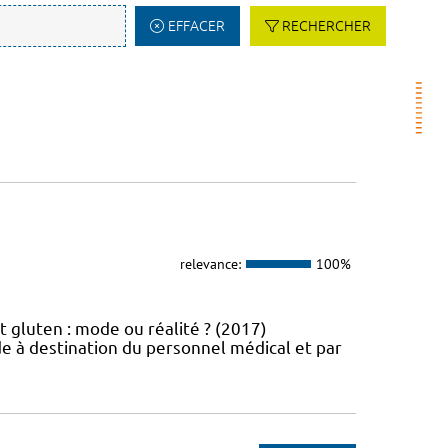
EFFACER
RECHERCHER
relevance:
100%
t gluten : mode ou réalité ? (2017)
e à destination du personnel médical et par