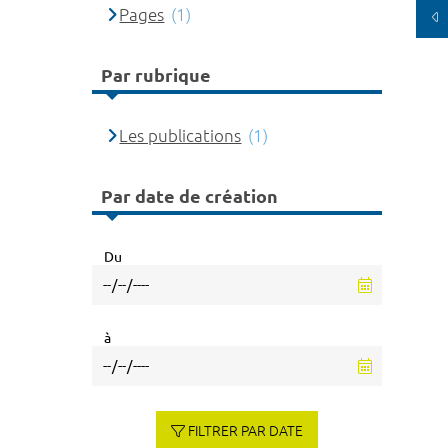
Pages
(1)
Par rubrique
Les publications
(1)
Par date de création
Du
à
FILTRER PAR DATE