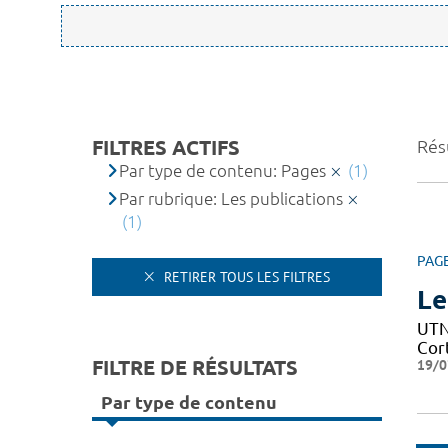
FILTRES ACTIFS
Résu
Par type de contenu: Pages
(1)
Par rubrique: Les publications
(1)
PAG
RETIRER TOUS LES FILTRES
Le
UTN 
Cor
FILTRE DE RÉSULTATS
19/0
Par type de contenu