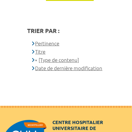
TRIER PAR :
Pertinence
Titre
[Type de contenu]
Date de dernière modification
CENTRE HOSPITALIER
UNIVERSITAIRE DE