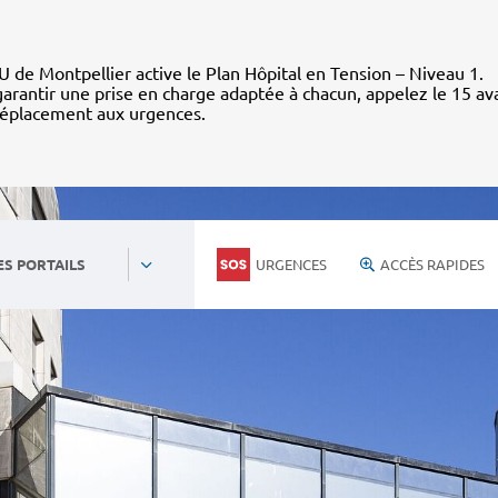
 de Montpellier active le Plan Hôpital en Tension – Niveau 1.
arantir une prise en charge adaptée à chacun, appelez le 15 av
déplacement aux urgences.
URGENCES
ACCÈS RAPIDES
ES PORTAILS