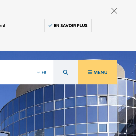
ant
EN SAVOIR PLUS
MENU
FR