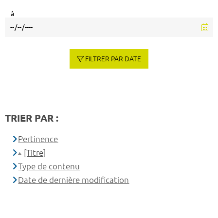
à
FILTRER PAR DATE
TRIER PAR :
Pertinence
[Titre]
Type de contenu
Date de dernière modification