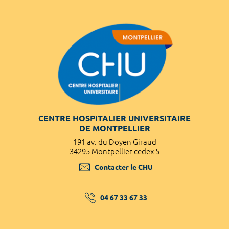
CENTRE HOSPITALIER UNIVERSITAIRE
DE MONTPELLIER
191 av. du Doyen Giraud
34295 Montpellier cedex 5
Contacter le CHU
04 67 33 67 33