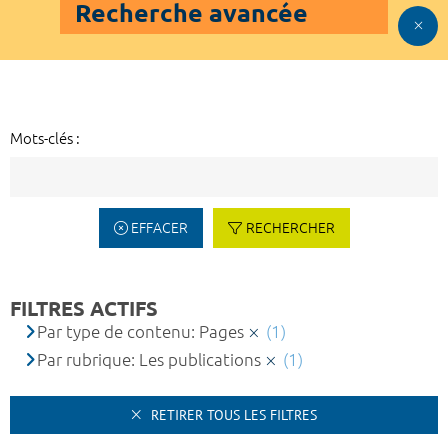
Recherche avancée
Mots-clés :
EFFACER
RECHERCHER
FILTRES ACTIFS
Par type de contenu: Pages
(1)
Par rubrique: Les publications
(1)
RETIRER TOUS LES FILTRES