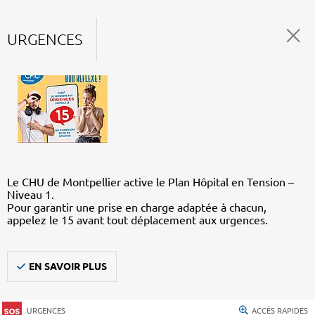
URGENCES
Le CHU de Montpellier active le Plan Hôpital en Tension –
Niveau 1.
Pour garantir une prise en charge adaptée à chacun,
appelez le 15 avant tout déplacement aux urgences.
EN SAVOIR PLUS
URGENCES
ACCÈS RAPIDES