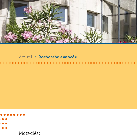
Accueil
Recherche avancée
Mots-clés :