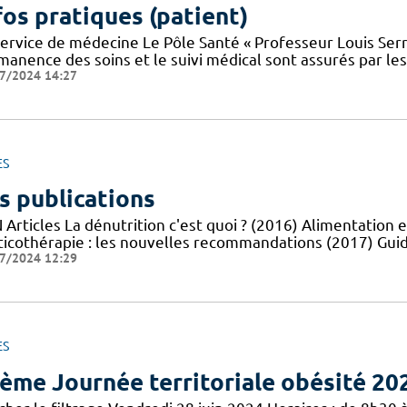
fos pratiques (patient)
service de médecine Le Pôle Santé « Professeur Louis Serr
manence des soins et le suivi médical sont assurés par le
7/2024 14:27
ES
s publications
Articles La dénutrition c'est quoi ? (2016) Alimentation e
ticothérapie : les nouvelles recommandations (2017) Guid
7/2024 12:29
ES
ème Journée territoriale obésité 20