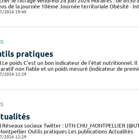
cher le filtrage Vendredi 28 juin 2024 Horaires : de 8h30 à
éos de la journée 10ème Journée territoriale Obésité - In
7/2024 19:40
ES
tils pratiques
Le poids C'est un bon indicateur de l'état nutritionnel. Il
aratif non fiable et un poids mesuré (indicateur de premie
7/2024 12:29
ES
tualités
 Réseaux sociaux Twitter : UTN CHU_MONTPELLIER (@UTN
ontpellier Outils pratiques Les publications Actualités
7/2024 12:29