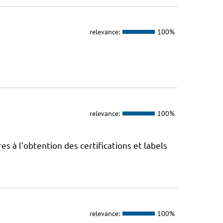
relevance:
100%
relevance:
100%
 à l'obtention des certifications et labels
relevance:
100%