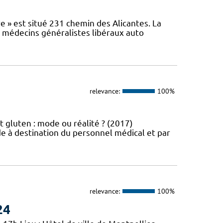
e » est situé 231 chemin des Alicantes. La
s médecins généralistes libéraux auto
relevance:
100%
t gluten : mode ou réalité ? (2017)
e à destination du personnel médical et par
relevance:
100%
24