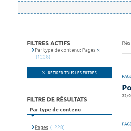
FILTRES ACTIFS
Résu
Par type de contenu: Pages
(1228)
RETIRER TOUS LES FILTRES
PAG
Po
22/0
FILTRE DE RÉSULTATS
Par type de contenu
PAG
Pages
(1228)