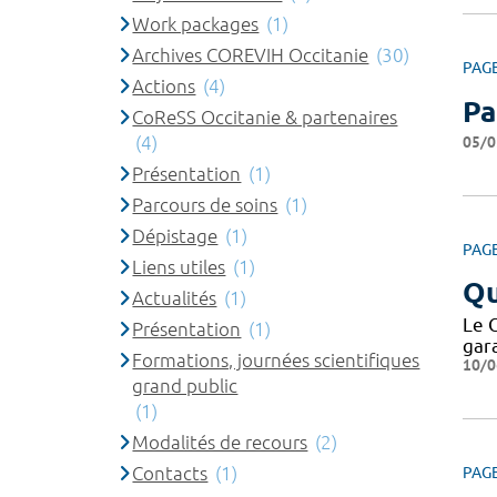
Work packages
(1)
Archives COREVIH Occitanie
(30)
PAG
Actions
(4)
Pa
CoReSS Occitanie & partenaires
(4)
05/0
Présentation
(1)
Parcours de soins
(1)
Dépistage
(1)
PAG
Liens utiles
(1)
Qu
Actualités
(1)
Le 
Présentation
(1)
gar
Formations, journées scientifiques
10/0
grand public
(1)
Modalités de recours
(2)
Contacts
(1)
PAG