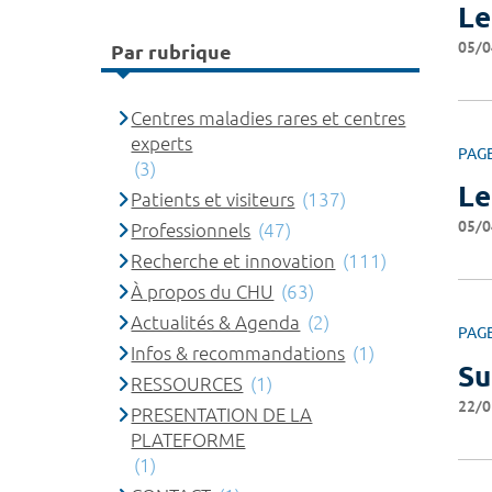
Le
05/0
Par rubrique
Centres maladies rares et centres
experts
PAG
(3)
Le
Patients et visiteurs
(137)
05/0
Professionnels
(47)
Recherche et innovation
(111)
À propos du CHU
(63)
Actualités & Agenda
(2)
PAG
Infos & recommandations
(1)
Su
RESSOURCES
(1)
22/0
PRESENTATION DE LA
PLATEFORME
(1)