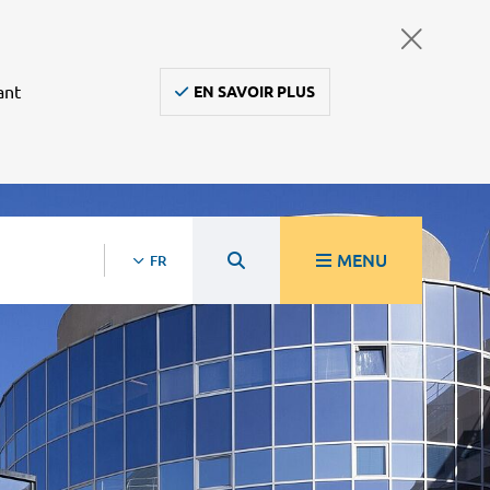
ant
EN SAVOIR PLUS
MENU
FR