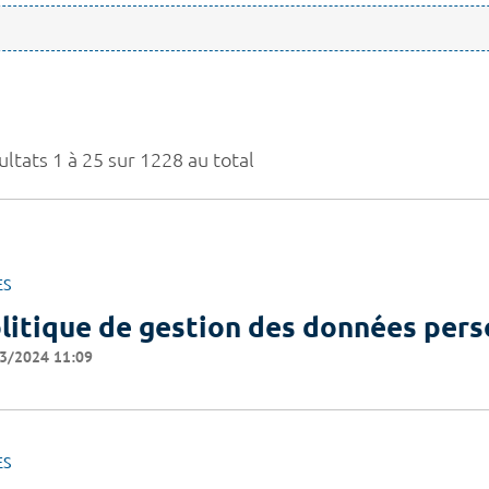
ltats 1 à 25 sur 1228 au total
ES
litique de gestion des données pers
3/2024 11:09
ES