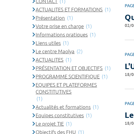
CONTACT
(1)
PAG
ACTUALITES ET FORMATIONS
(1)
Qu
Présentation
(1)
02/0
Votre prise en charge
(1)
Informations pratiques
(1)
Liens utiles
(1)
Le centre Maolya
(2)
PAG
ACTUALITES
(1)
L'
PRÉSENTATION ET OBJECTIFS
(1)
18/0
PROGRAMME SCIENTIFIQUE
(1)
EQUIPES ET PLATEFORMES
CONSTITUTIVES
(1)
PAG
Actualités et formations
(1)
Le
Equipes constitutives
(1)
18/0
Le projet TIE
(1)
Objectifs des FHU
(1)