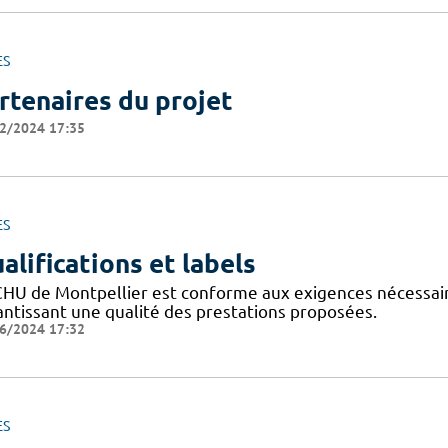
ES
rtenaires du projet
2/2024 17:35
ES
alifications et labels
CHU de Montpellier est conforme aux exigences nécessaires
antissant une qualité des prestations proposées.
6/2024 17:32
ES