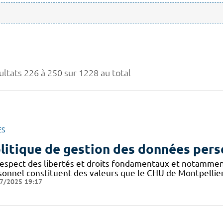
ultats 226 à 250 sur 1228 au total
ES
litique de gestion des données pers
respect des libertés et droits fondamentaux et notammen
sonnel constituent des valeurs que le CHU de Montpellier
7/2025 19:17