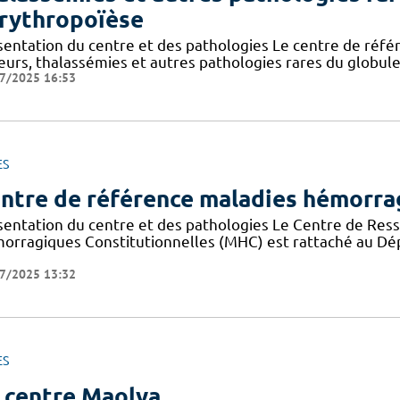
érythropoïèse
sentation du centre et des pathologies Le centre de réf
eurs, thalassémies et autres pathologies rares du globule
7/2025 16:53
ES
ntre de référence maladies hémorrag
sentation du centre et des pathologies Le Centre de Re
orragiques Constitutionnelles (MHC) est rattaché au Dé
7/2025 13:32
ES
 centre Maolya