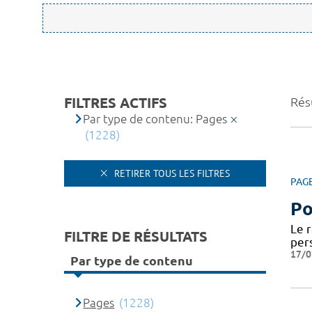
FILTRES ACTIFS
Rés
Par type de contenu: Pages
(1228)
RETIRER TOUS LES FILTRES
PAG
Po
Le 
FILTRE DE RÉSULTATS
per
17/0
Par type de contenu
Pages
(1228)