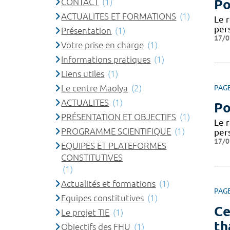
CONTACT
(1)
Po
ACTUALITES ET FORMATIONS
(1)
Le 
per
Présentation
(1)
17/0
Votre prise en charge
(1)
Informations pratiques
(1)
Liens utiles
(1)
Le centre Maolya
(2)
PAG
ACTUALITES
(1)
Po
PRÉSENTATION ET OBJECTIFS
(1)
Le 
PROGRAMME SCIENTIFIQUE
(1)
per
17/0
EQUIPES ET PLATEFORMES
CONSTITUTIVES
(1)
Actualités et formations
(1)
PAG
Equipes constitutives
(1)
Ce
Le projet TIE
(1)
th
Objectifs des FHU
(1)