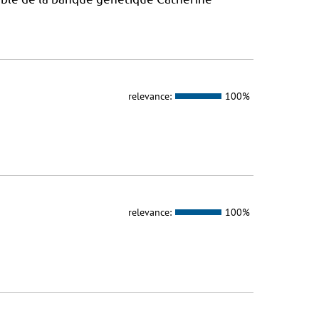
relevance:
100%
relevance:
100%