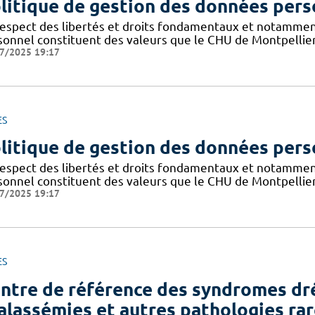
litique de gestion des données pers
respect des libertés et droits fondamentaux et notammen
sonnel constituent des valeurs que le CHU de Montpellier
7/2025 19:17
ES
litique de gestion des données pers
respect des libertés et droits fondamentaux et notammen
sonnel constituent des valeurs que le CHU de Montpellier
7/2025 19:17
ES
ntre de référence des syndromes dr
alassémies et autres pathologies rar