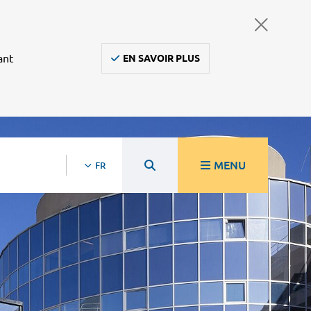
ant
EN SAVOIR PLUS
MENU
FR