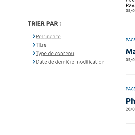
Rav
05/0
TRIER PAR :
Pertinence
PAG
Titre
Ma
Type de contenu
05/0
Date de dernière modification
PAG
Ph
20/0