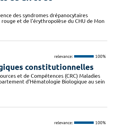
érence des syndromes drépanocytaires
 rouge et de l’érythropoïèse du CHU de Mon
relevance:
100%
iques constitutionnelles
ssources et de Compétences (CRC) Maladies
partement d’Hématologie Biologique au sein
relevance:
100%