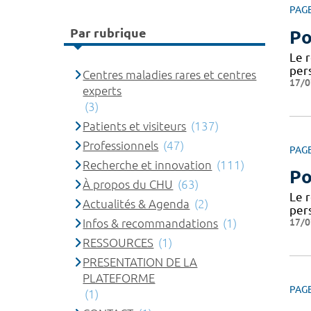
PAG
Par rubrique
Po
Le 
per
Centres maladies rares et centres
17/0
experts
(3)
Patients et visiteurs
(137)
Professionnels
(47)
PAG
Recherche et innovation
(111)
Po
À propos du CHU
(63)
Le 
Actualités & Agenda
(2)
per
17/0
Infos & recommandations
(1)
RESSOURCES
(1)
PRESENTATION DE LA
PLATEFORME
PAG
(1)