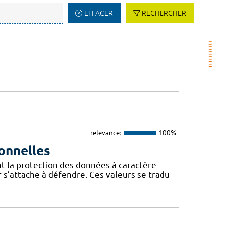
EFFACER
RECHERCHER
relevance:
100%
onnelles
t la protection des données à caractère
 s’attache à défendre. Ces valeurs se tradu