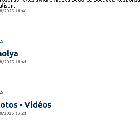
alison,
8/2025 18:46
ES
olya
8/2025 18:41
ES
otos - Vidéos
8/2025 13:21