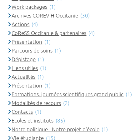
Work packages
(1)
Archives COREVIH Occitanie
(30)
Actions
(4)
CoReSS Occitanie & partenaires
(4)
Présentation
(1)
Parcours de soins
(1)
Dépistage
(1)
Liens utiles
(1)
Actualités
(1)
Présentation
(1)
Formations, journées scientifiques grand public
(1)
Modalités de recours
(2)
Contacts
(1)
Ecoles et instituts
(85)
Notre politique - Notre projet d'école
(1)
Vie étudiante
(15)