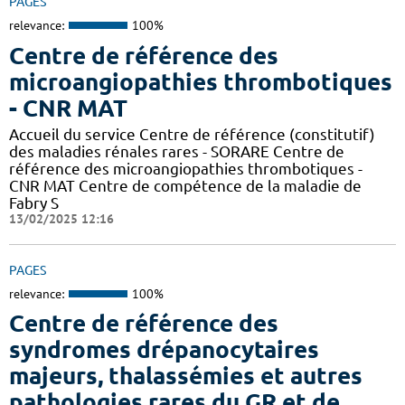
PAGES
relevance:
100%
Centre de référence des
microangiopathies thrombotiques
- CNR MAT
Accueil du service Centre de référence (constitutif)
des maladies rénales rares - SORARE Centre de
référence des microangiopathies thrombotiques -
CNR MAT Centre de compétence de la maladie de
Fabry S
13/02/2025 12:16
PAGES
relevance:
100%
Centre de référence des
syndromes drépanocytaires
majeurs, thalassémies et autres
pathologies rares du GR et de