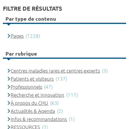
FILTRE DE RÉSULTATS
Par type de contenu
Pages
(1228)
Par rubrique
Centres maladies rares et centres experts
(3)
Patients et visiteurs
(137)
Professionnels
(47)
Recherche et innovation
(111)
À propos du CHU
(63)
Actualités & Agenda
(2)
Infos & recommandations
(1)
RESSOURCES
(1)