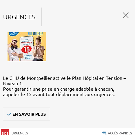
URGENCES
Le CHU de Montpellier active le Plan Hôpital en Tension –
Niveau 1.
Pour garantir une prise en charge adaptée à chacun,
appelez le 15 avant tout déplacement aux urgences.
EN SAVOIR PLUS
URGENCES
ACCÈS RAPIDES