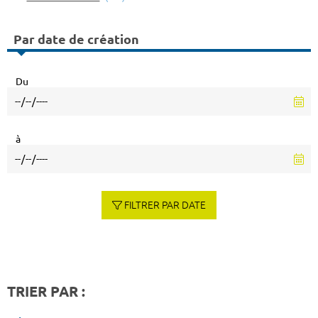
Par date de création
Du
à
FILTRER PAR DATE
TRIER PAR :