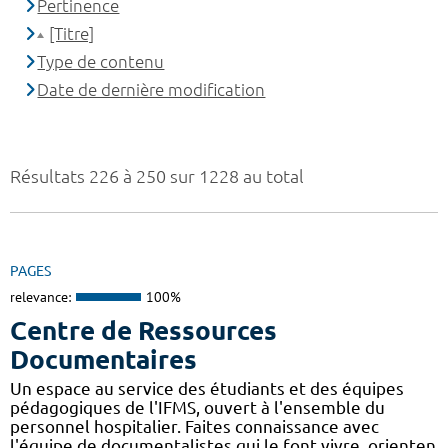
Pertinence
[Titre]
Type de contenu
Date de dernière modification
Résultats 226 à 250 sur 1228 au total
PAGES
relevance:
100%
Centre de Ressources
Documentaires
Un espace au service des étudiants et des équipes
pédagogiques de l'IFMS, ouvert à l'ensemble du
personnel hospitalier. Faites connaissance avec
l'équipe de documentalistes qui le font vivre, orienten