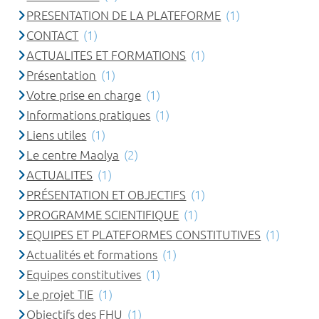
PRESENTATION DE LA PLATEFORME
(1)
CONTACT
(1)
ACTUALITES ET FORMATIONS
(1)
Présentation
(1)
Votre prise en charge
(1)
Informations pratiques
(1)
Liens utiles
(1)
Le centre Maolya
(2)
ACTUALITES
(1)
PRÉSENTATION ET OBJECTIFS
(1)
PROGRAMME SCIENTIFIQUE
(1)
EQUIPES ET PLATEFORMES CONSTITUTIVES
(1)
Actualités et formations
(1)
Equipes constitutives
(1)
Le projet TIE
(1)
Objectifs des FHU
(1)