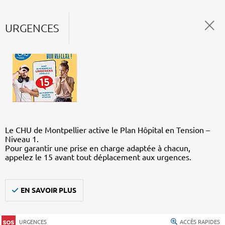
URGENCES
Le CHU de Montpellier active le Plan Hôpital en Tension –
Niveau 1.
Pour garantir une prise en charge adaptée à chacun,
appelez le 15 avant tout déplacement aux urgences.
EN SAVOIR PLUS
URGENCES
ACCÈS RAPIDES