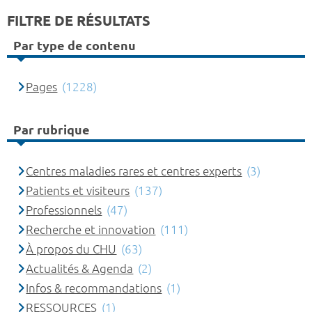
FILTRE DE RÉSULTATS
Par type de contenu
Pages
(1228)
Par rubrique
Centres maladies rares et centres experts
(3)
Patients et visiteurs
(137)
Professionnels
(47)
Recherche et innovation
(111)
À propos du CHU
(63)
Actualités & Agenda
(2)
Infos & recommandations
(1)
RESSOURCES
(1)