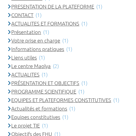
PRESENTATION DE LA PLATEFORME
(1)
CONTACT
(1)
ACTUALITES ET FORMATIONS
(1)
Présentation
(1)
Votre prise en charge
(1)
Informations pratiques
(1)
Liens utiles
(1)
Le centre Maolya
(2)
ACTUALITES
(1)
PRÉSENTATION ET OBJECTIFS
(1)
PROGRAMME SCIENTIFIQUE
(1)
EQUIPES ET PLATEFORMES CONSTITUTIVES
(1)
Actualités et formations
(1)
Equipes constitutives
(1)
Le projet TIE
(1)
Objectifs des FHU
(1)