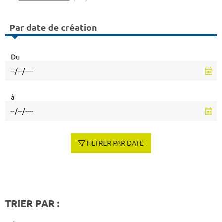
Par date de création
Du
à
FILTRER PAR DATE
TRIER PAR :