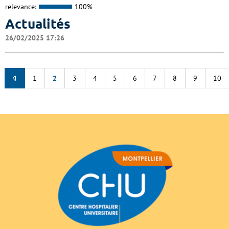
relevance:
100%
Actualités
26/02/2025 17:26
1
2
3
4
5
6
7
8
9
10