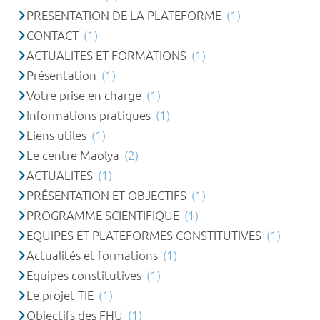
PRESENTATION DE LA PLATEFORME
(1)
CONTACT
(1)
ACTUALITES ET FORMATIONS
(1)
Présentation
(1)
Votre prise en charge
(1)
Informations pratiques
(1)
Liens utiles
(1)
Le centre Maolya
(2)
ACTUALITES
(1)
PRÉSENTATION ET OBJECTIFS
(1)
PROGRAMME SCIENTIFIQUE
(1)
EQUIPES ET PLATEFORMES CONSTITUTIVES
(1)
Actualités et formations
(1)
Equipes constitutives
(1)
Le projet TIE
(1)
Objectifs des FHU
(1)