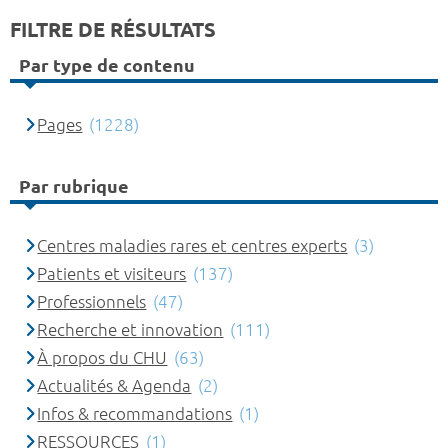
FILTRE DE RÉSULTATS
Par type de contenu
Pages
(1228)
Par rubrique
Centres maladies rares et centres experts
(3)
Patients et visiteurs
(137)
Professionnels
(47)
Recherche et innovation
(111)
À propos du CHU
(63)
Actualités & Agenda
(2)
Infos & recommandations
(1)
RESSOURCES
(1)