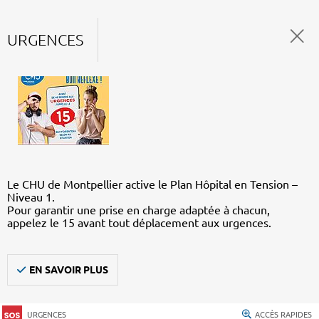
URGENCES
Le CHU de Montpellier active le Plan Hôpital en Tension –
Niveau 1.
Pour garantir une prise en charge adaptée à chacun,
appelez le 15 avant tout déplacement aux urgences.
EN SAVOIR PLUS
URGENCES
ACCÈS RAPIDES