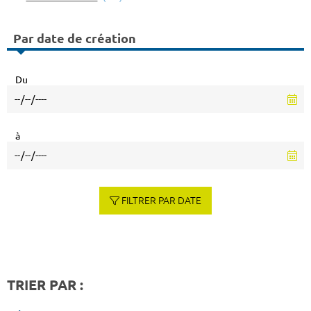
Par date de création
Du
à
FILTRER PAR DATE
TRIER PAR :