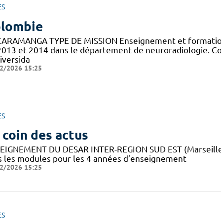
ES
lombie
ARAMANGA TYPE DE MISSION Enseignement et formation 
2013 et 2014 dans le département de neuroradiologie. C
iversida
2/2026 15:25
ES
 coin des actus
EIGNEMENT DU DESAR INTER-REGION SUD EST (Marseille, M
s les modules pour les 4 années d’enseignement
2/2026 15:25
ES