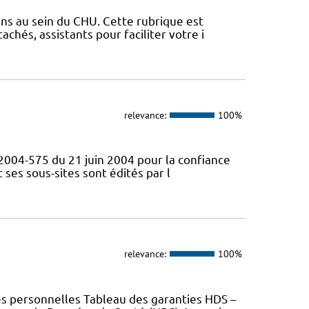
ens au sein du CHU. Cette rubrique est
chés, assistants pour faciliter votre i
relevance:
100%
° 2004-575 du 21 juin 2004 pour la confiance
ses sous-sites sont édités par l
relevance:
100%
es personnelles Tableau des garanties HDS –