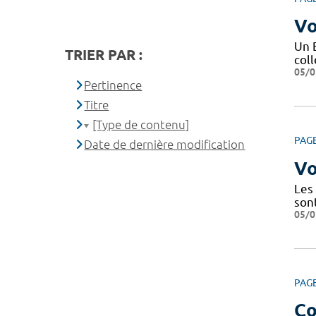
Vo
Un 
TRIER PAR :
coll
05/0
Pertinence
Titre
[Type de contenu]
PAG
Date de dernière modification
Vo
Les
son
05/0
PAG
Co