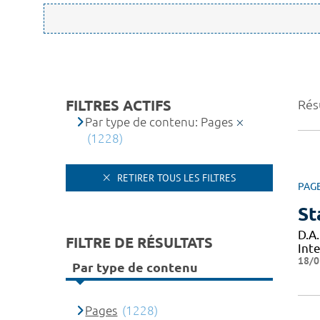
FILTRES ACTIFS
Rés
Par type de contenu: Pages
(1228)
RETIRER TOUS LES FILTRES
PAG
St
D.A.
FILTRE DE RÉSULTATS
Inte
18/0
Par type de contenu
Pages
(1228)