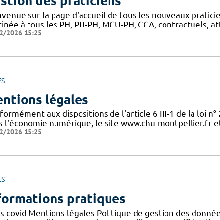
stion des praticiens
nvenue sur la page d'accueil de tous les nouveaux pratici
inée à tous les PH, PU-PH, MCU-PH, CCA, contractuels, atta
2/2026 15:25
ES
ntions légales
ormément aux dispositions de l'article 6 III-1 de la loi n
s l'économie numérique, le site www.chu-montpellier.fr et 
2/2026 15:25
ES
formations pratiques
os covid Mentions légales Politique de gestion des donné