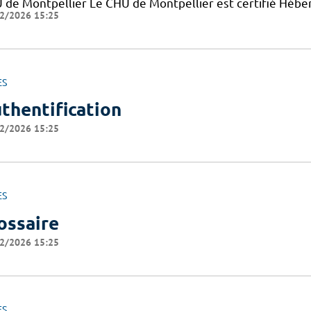
 de Montpellier Le CHU de Montpellier est certifié Hébe
2/2026 15:25
ES
thentification
2/2026 15:25
ES
ossaire
2/2026 15:25
ES