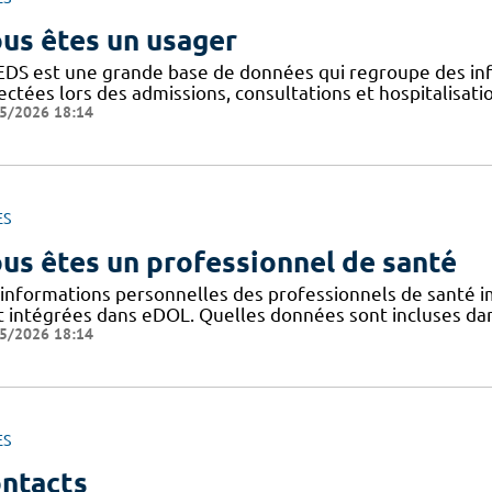
us êtes un usager
EDS est une grande base de données qui regroupe des inf
ectées lors des admissions, consultations et hospitalisat
5/2026 18:14
ES
us êtes un professionnel de santé
 informations personnelles des professionnels de santé im
t intégrées dans eDOL. Quelles données sont incluses dans 
5/2026 18:14
ES
ntacts