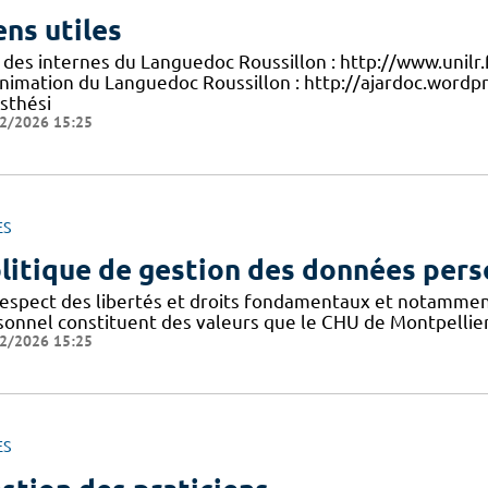
ens utiles
 des internes du Languedoc Roussillon : http://www.unilr.
nimation du Languedoc Roussillon : http://ajardoc.wordpr
sthési
2/2026 15:25
ES
litique de gestion des données pers
respect des libertés et droits fondamentaux et notammen
sonnel constituent des valeurs que le CHU de Montpellier
2/2026 15:25
ES