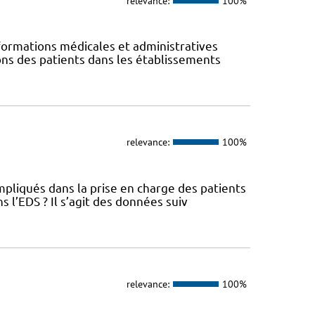
relevance:
100%
ormations médicales et administratives
ions des patients dans les établissements
relevance:
100%
pliqués dans la prise en charge des patients
l’EDS ? Il s’agit des données suiv
relevance:
100%