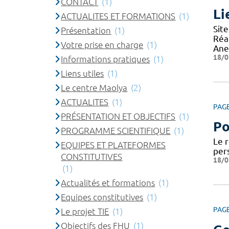
CONTACT
(1)
Li
ACTUALITES ET FORMATIONS
(1)
Site
Présentation
(1)
Réa
Votre prise en charge
(1)
Ane
18/0
Informations pratiques
(1)
Liens utiles
(1)
Le centre Maolya
(2)
ACTUALITES
(1)
PAG
PRÉSENTATION ET OBJECTIFS
(1)
Po
PROGRAMME SCIENTIFIQUE
(1)
Le 
EQUIPES ET PLATEFORMES
per
CONSTITUTIVES
18/0
(1)
Actualités et formations
(1)
Equipes constitutives
(1)
PAG
Le projet TIE
(1)
Objectifs des FHU
(1)