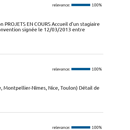
relevance:
100%
PROJETS EN COURS Accueil d'un stagiaire
onvention signée le 12/03/2013 entre
relevance:
100%
ontpellier-Nîmes, Nice, Toulon) Détail de
relevance:
100%