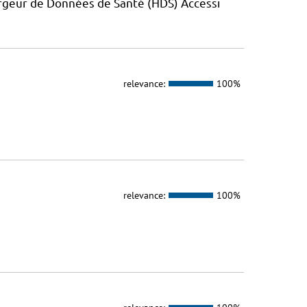
rgeur de Données de Santé (HDS) Accessi
relevance:
100%
relevance:
100%