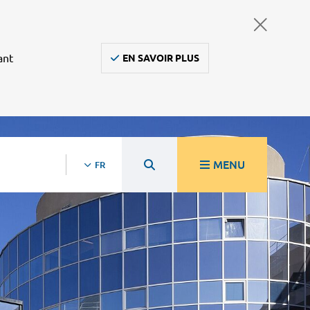
ant
EN SAVOIR PLUS
MENU
FR