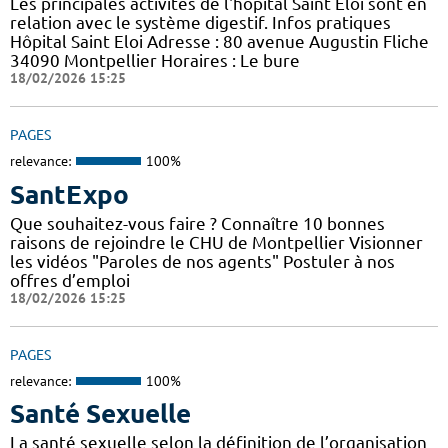
Les principales activités de l'hôpital Saint Eloi sont en
relation avec le système digestif. Infos pratiques
Hôpital Saint Eloi Adresse : 80 avenue Augustin Fliche
34090 Montpellier Horaires : Le bure
18/02/2026 15:25
PAGES
relevance:
100%
SantExpo
Que souhaitez-vous faire ? Connaître 10 bonnes
raisons de rejoindre le CHU de Montpellier Visionner
les vidéos "Paroles de nos agents" Postuler à nos
offres d’emploi
18/02/2026 15:25
PAGES
relevance:
100%
Santé Sexuelle
La santé sexuelle selon la définition de l’organisation