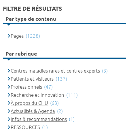
FILTRE DE RÉSULTATS
Par type de contenu
Pages
(1228)
Par rubrique
Centres maladies rares et centres experts
(3)
Patients et visiteurs
(137)
Professionnels
(47)
Recherche et innovation
(111)
À propos du CHU
(63)
Actualités & Agenda
(2)
Infos & recommandations
(1)
RESSOURCES
(1)