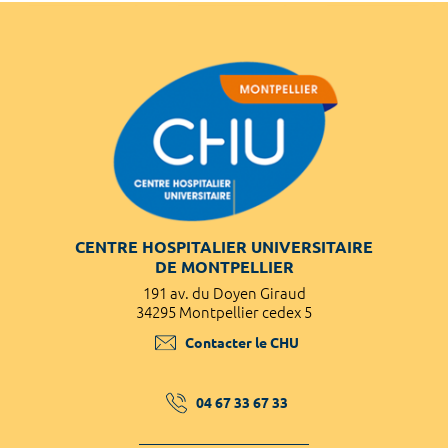
CENTRE HOSPITALIER UNIVERSITAIRE
DE MONTPELLIER
191 av. du Doyen Giraud
34295 Montpellier cedex 5
Contacter le CHU
04 67 33 67 33