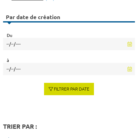
Par date de création
Du
à
FILTRER PAR DATE
TRIER PAR :