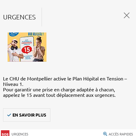
URGENCES
Le CHU de Montpellier active le Plan Hôpital en Tension –
Niveau 1.
Pour garantir une prise en charge adaptée à chacun,
appelez le 15 avant tout déplacement aux urgences.
EN SAVOIR PLUS
URGENCES
ACCÈS RAPIDES