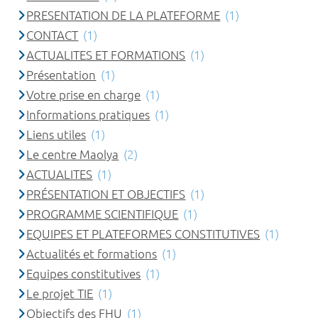
PRESENTATION DE LA PLATEFORME
(1)
CONTACT
(1)
ACTUALITES ET FORMATIONS
(1)
Présentation
(1)
Votre prise en charge
(1)
Informations pratiques
(1)
Liens utiles
(1)
Le centre Maolya
(2)
ACTUALITES
(1)
PRÉSENTATION ET OBJECTIFS
(1)
PROGRAMME SCIENTIFIQUE
(1)
EQUIPES ET PLATEFORMES CONSTITUTIVES
(1)
Actualités et formations
(1)
Equipes constitutives
(1)
Le projet TIE
(1)
Objectifs des FHU
(1)