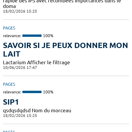
rapide des iPS avec retombées importantes dans le
doma
18/02/2026 15:25
PAGES
relevance:
100%
SAVOIR SI JE PEUX DONNER MON
LAIT
Lactarium Afficher le filtrage
10/06/2026 17:47
PAGES
relevance:
100%
SIP1
qsdqsdqdsd Nom du morceau
18/02/2026 15:25