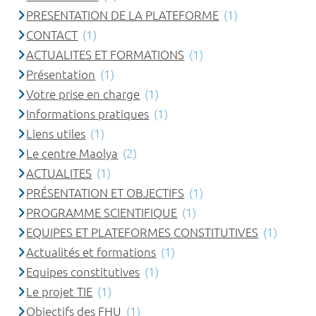
PRESENTATION DE LA PLATEFORME
(1)
CONTACT
(1)
ACTUALITES ET FORMATIONS
(1)
Présentation
(1)
Votre prise en charge
(1)
Informations pratiques
(1)
Liens utiles
(1)
Le centre Maolya
(2)
ACTUALITES
(1)
PRÉSENTATION ET OBJECTIFS
(1)
PROGRAMME SCIENTIFIQUE
(1)
EQUIPES ET PLATEFORMES CONSTITUTIVES
(1)
Actualités et formations
(1)
Equipes constitutives
(1)
Le projet TIE
(1)
Objectifs des FHU
(1)