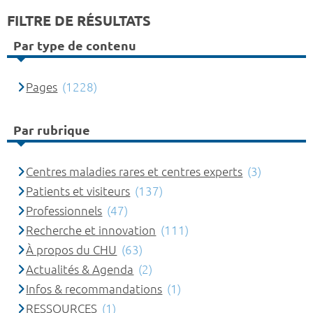
FILTRE DE RÉSULTATS
Par type de contenu
Pages
(1228)
Par rubrique
Centres maladies rares et centres experts
(3)
Patients et visiteurs
(137)
Professionnels
(47)
Recherche et innovation
(111)
À propos du CHU
(63)
Actualités & Agenda
(2)
Infos & recommandations
(1)
RESSOURCES
(1)