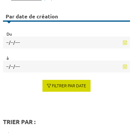
Par date de création
Du
à
FILTRER PAR DATE
TRIER PAR :