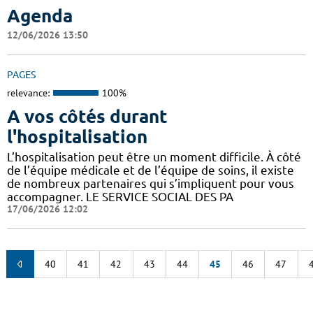
Agenda
12/06/2026 13:50
PAGES
relevance:
100%
A vos côtés durant
l'hospitalisation
L’hospitalisation peut être un moment difficile. À côté
de l’équipe médicale et de l’équipe de soins, il existe
de nombreux partenaires qui s’impliquent pour vous
accompagner. LE SERVICE SOCIAL DES PA
17/06/2026 12:02
40
41
42
43
44
45
46
47