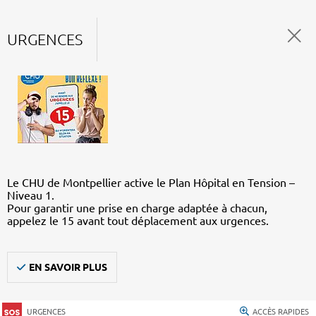
URGENCES
Le CHU de Montpellier active le Plan Hôpital en Tension –
Niveau 1.
Pour garantir une prise en charge adaptée à chacun,
appelez le 15 avant tout déplacement aux urgences.
EN SAVOIR PLUS
URGENCES
ACCÈS RAPIDES