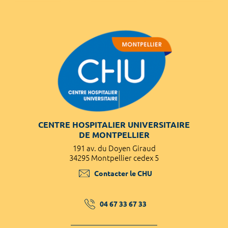
CENTRE HOSPITALIER UNIVERSITAIRE
DE MONTPELLIER
191 av. du Doyen Giraud
34295 Montpellier cedex 5
Contacter le CHU
04 67 33 67 33