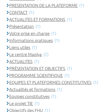
PRESENTATION DE LA PLATEFORME
(1)
CONTACT
(1)
ACTUALITES ET FORMATIONS
(1)
Présentation
(1)
Votre prise en charge
(1)
Informations pratiques
(1)
Liens utiles
(1)
Le centre Maolya
(2)
ACTUALITES
(1)
PRÉSENTATION ET OBJECTIFS
(1)
PROGRAMME SCIENTIFIQUE
(1)
EQUIPES ET PLATEFORMES CONSTITUTIVES
(1)
Actualités et formations
(1)
Equipes constitutives
(1)
Le projet TIE
(1)
Objectifs des FHU
(1)