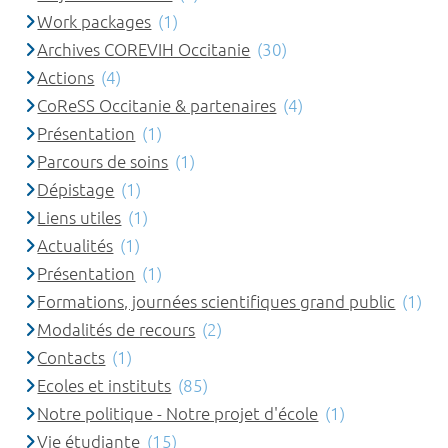
Work packages
(1)
Archives COREVIH Occitanie
(30)
Actions
(4)
CoReSS Occitanie & partenaires
(4)
Présentation
(1)
Parcours de soins
(1)
Dépistage
(1)
Liens utiles
(1)
Actualités
(1)
Présentation
(1)
Formations, journées scientifiques grand public
(1)
Modalités de recours
(2)
Contacts
(1)
Ecoles et instituts
(85)
Notre politique - Notre projet d'école
(1)
Vie étudiante
(15)