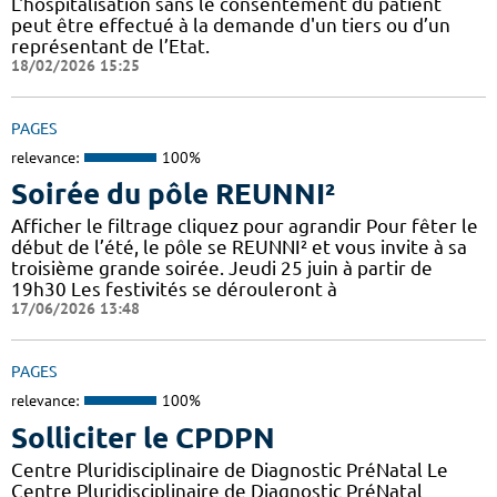
L'hospitalisation sans le consentement du patient
peut être effectué à la demande d'un tiers ou d’un
représentant de l’Etat.
18/02/2026 15:25
PAGES
relevance:
100%
Soirée du pôle REUNNI²
Afficher le filtrage cliquez pour agrandir Pour fêter le
début de l’été, le pôle se REUNNI² et vous invite à sa
troisième grande soirée. Jeudi 25 juin à partir de
19h30 Les festivités se dérouleront à
17/06/2026 13:48
PAGES
relevance:
100%
Solliciter le CPDPN
Centre Pluridisciplinaire de Diagnostic PréNatal Le
Centre Pluridisciplinaire de Diagnostic PréNatal