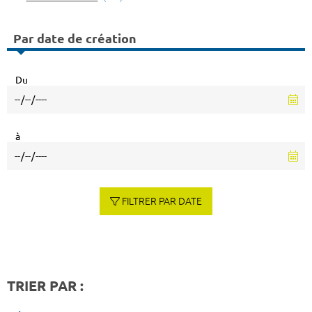
Par date de création
Du
à
FILTRER PAR DATE
TRIER PAR :