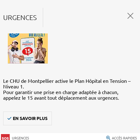
URGENCES
Le CHU de Montpellier active le Plan Hôpital en Tension –
Niveau 1.
Pour garantir une prise en charge adaptée à chacun,
appelez le 15 avant tout déplacement aux urgences.
EN SAVOIR PLUS
URGENCES
ACCÈS RAPIDES