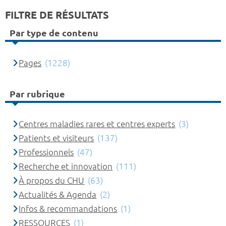
FILTRE DE RÉSULTATS
Par type de contenu
Pages
(1228)
Par rubrique
Centres maladies rares et centres experts
(3)
Patients et visiteurs
(137)
Professionnels
(47)
Recherche et innovation
(111)
À propos du CHU
(63)
Actualités & Agenda
(2)
Infos & recommandations
(1)
RESSOURCES
(1)