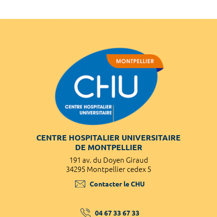
CENTRE HOSPITALIER UNIVERSITAIRE
DE MONTPELLIER
191 av. du Doyen Giraud
34295 Montpellier cedex 5
Contacter le CHU
04 67 33 67 33