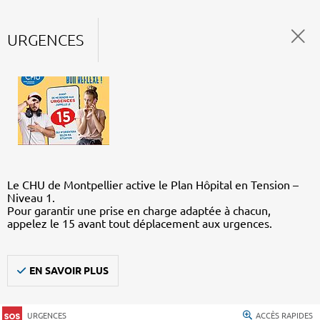
URGENCES
Le CHU de Montpellier active le Plan Hôpital en Tension –
Niveau 1.
Pour garantir une prise en charge adaptée à chacun,
appelez le 15 avant tout déplacement aux urgences.
EN SAVOIR PLUS
URGENCES
ACCÈS RAPIDES