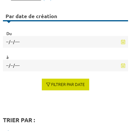
Par date de création
Du
à
FILTRER PAR DATE
TRIER PAR :