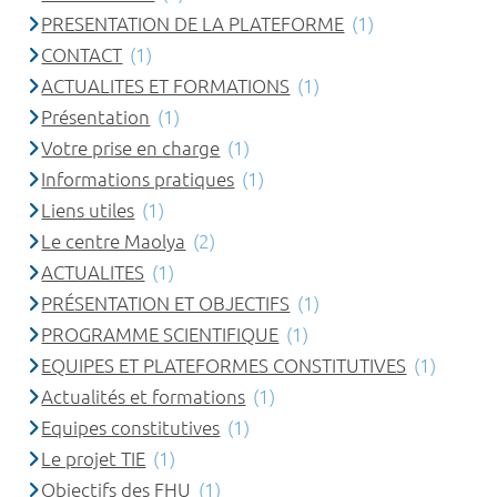
PRESENTATION DE LA PLATEFORME
(1)
CONTACT
(1)
ACTUALITES ET FORMATIONS
(1)
Présentation
(1)
Votre prise en charge
(1)
Informations pratiques
(1)
Liens utiles
(1)
Le centre Maolya
(2)
ACTUALITES
(1)
PRÉSENTATION ET OBJECTIFS
(1)
PROGRAMME SCIENTIFIQUE
(1)
EQUIPES ET PLATEFORMES CONSTITUTIVES
(1)
Actualités et formations
(1)
Equipes constitutives
(1)
Le projet TIE
(1)
Objectifs des FHU
(1)