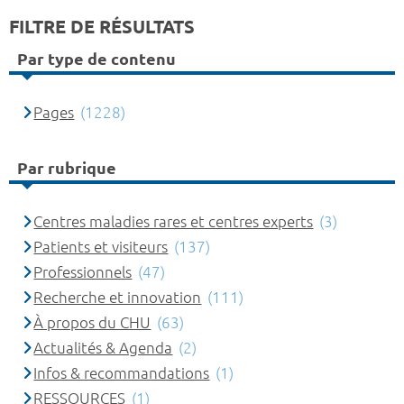
FILTRE DE RÉSULTATS
Par type de contenu
Pages
(1228)
Par rubrique
Centres maladies rares et centres experts
(3)
Patients et visiteurs
(137)
Professionnels
(47)
Recherche et innovation
(111)
À propos du CHU
(63)
Actualités & Agenda
(2)
Infos & recommandations
(1)
RESSOURCES
(1)