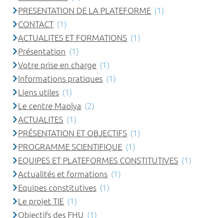
PRESENTATION DE LA PLATEFORME
(1)
CONTACT
(1)
ACTUALITES ET FORMATIONS
(1)
Présentation
(1)
Votre prise en charge
(1)
Informations pratiques
(1)
Liens utiles
(1)
Le centre Maolya
(2)
ACTUALITES
(1)
PRÉSENTATION ET OBJECTIFS
(1)
PROGRAMME SCIENTIFIQUE
(1)
EQUIPES ET PLATEFORMES CONSTITUTIVES
(1)
Actualités et formations
(1)
Equipes constitutives
(1)
Le projet TIE
(1)
Objectifs des FHU
(1)