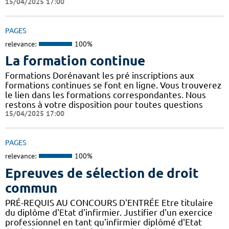
15/04/2025 17:00
PAGES
relevance:
100%
La formation continue
Formations Dorénavant les pré inscriptions aux
formations continues se font en ligne. Vous trouverez
le lien dans les formations correspondantes. Nous
restons à votre disposition pour toutes questions
15/04/2025 17:00
PAGES
relevance:
100%
Epreuves de sélection de droit
commun
PRÉ-REQUIS AU CONCOURS D'ENTRÉE Etre titulaire
du diplôme d'Etat d'infirmier. Justifier d'un exercice
professionnel en tant qu'infirmier diplômé d'Etat