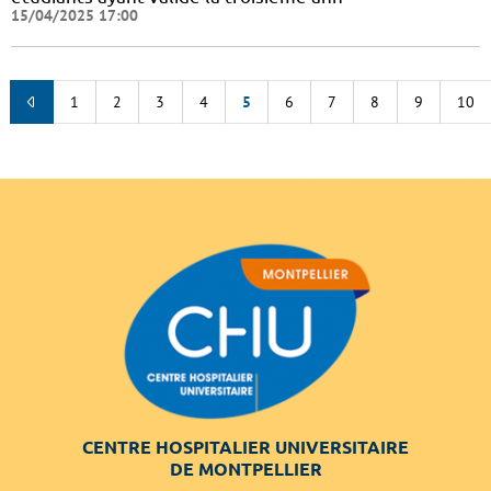
15/04/2025 17:00
1
2
3
4
5
6
7
8
9
10
CENTRE HOSPITALIER UNIVERSITAIRE
DE MONTPELLIER