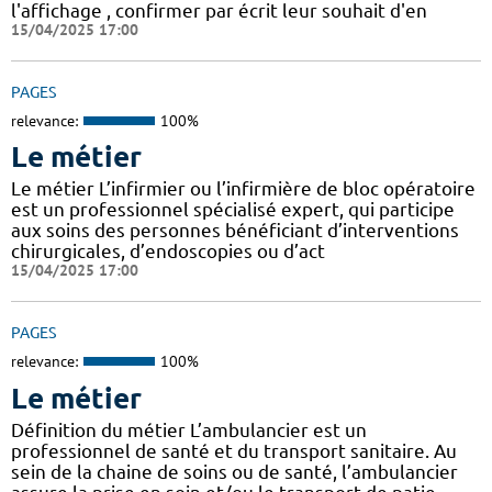
l'affichage , confirmer par écrit leur souhait d'en
15/04/2025 17:00
PAGES
relevance:
100%
Le métier
Le métier L’infirmier ou l’infirmière de bloc opératoire
est un professionnel spécialisé expert, qui participe
aux soins des personnes bénéficiant d’interventions
chirurgicales, d’endoscopies ou d’act
15/04/2025 17:00
PAGES
relevance:
100%
Le métier
Définition du métier L’ambulancier est un
professionnel de santé et du transport sanitaire. Au
sein de la chaine de soins ou de santé, l’ambulancier