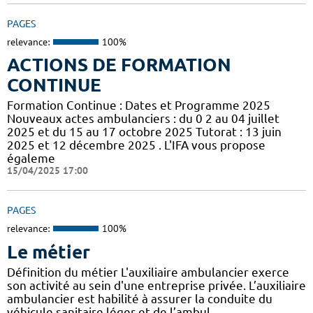
PAGES
relevance:
100%
ACTIONS DE FORMATION
CONTINUE
Formation Continue : Dates et Programme 2025
Nouveaux actes ambulanciers : du 0 2 au 04 juillet
2025 et du 15 au 17 octobre 2025 Tutorat : 13 juin
2025 et 12 décembre 2025 . L'IFA vous propose
égaleme
15/04/2025 17:00
PAGES
relevance:
100%
Le métier
Définition du métier L'auxiliaire ambulancier exerce
son activité au sein d'une entreprise privée. L’auxiliaire
ambulancier est habilité à assurer la conduite du
véhicule sanitaire léger et de l’ambul