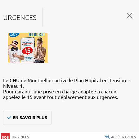
URGENCES
Le CHU de Montpellier active le Plan Hôpital en Tension –
Niveau 1.
Pour garantir une prise en charge adaptée à chacun,
appelez le 15 avant tout déplacement aux urgences.
EN SAVOIR PLUS
URGENCES
ACCÈS RAPIDES