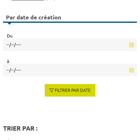
Par date de création
Du
à
FILTRER PAR DATE
TRIER PAR :