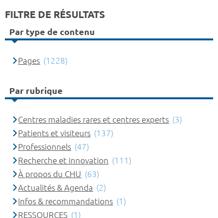
FILTRE DE RÉSULTATS
Par type de contenu
Pages
(1228)
Par rubrique
Centres maladies rares et centres experts
(3)
Patients et visiteurs
(137)
Professionnels
(47)
Recherche et innovation
(111)
À propos du CHU
(63)
Actualités & Agenda
(2)
Infos & recommandations
(1)
RESSOURCES
(1)