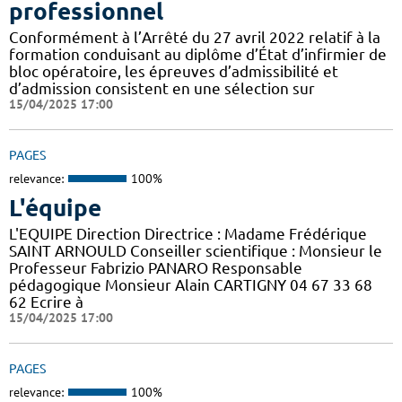
professionnel
Conformément à l’Arrêté du 27 avril 2022 relatif à la
formation conduisant au diplôme d’État d’infirmier de
bloc opératoire, les épreuves d’admissibilité et
d’admission consistent en une sélection sur
15/04/2025 17:00
PAGES
relevance:
100%
L'équipe
L'EQUIPE Direction Directrice : Madame Frédérique
SAINT ARNOULD Conseiller scientifique : Monsieur le
Professeur Fabrizio PANARO Responsable
pédagogique Monsieur Alain CARTIGNY 04 67 33 68
62 Ecrire à
15/04/2025 17:00
PAGES
relevance:
100%