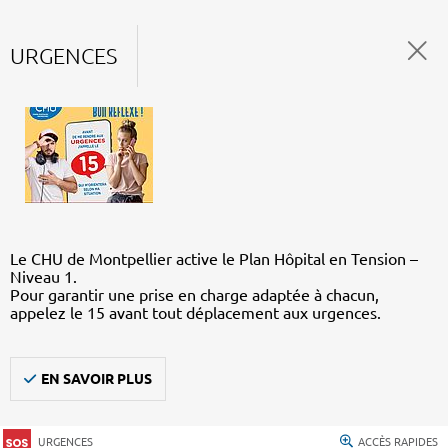
URGENCES
Le CHU de Montpellier active le Plan Hôpital en Tension –
Niveau 1.
Pour garantir une prise en charge adaptée à chacun,
appelez le 15 avant tout déplacement aux urgences.
EN SAVOIR PLUS
URGENCES
ACCÈS RAPIDES