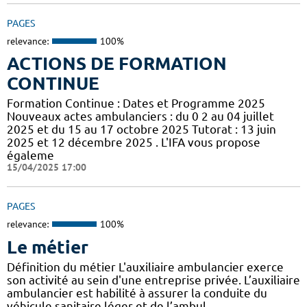
PAGES
relevance:
100%
ACTIONS DE FORMATION
CONTINUE
Formation Continue : Dates et Programme 2025
Nouveaux actes ambulanciers : du 0 2 au 04 juillet
2025 et du 15 au 17 octobre 2025 Tutorat : 13 juin
2025 et 12 décembre 2025 . L'IFA vous propose
égaleme
15/04/2025 17:00
PAGES
relevance:
100%
Le métier
Définition du métier L'auxiliaire ambulancier exerce
son activité au sein d'une entreprise privée. L’auxiliaire
ambulancier est habilité à assurer la conduite du
véhicule sanitaire léger et de l’ambul