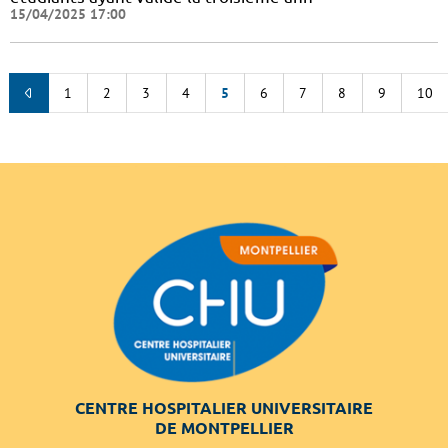
15/04/2025 17:00
1
2
3
4
5
6
7
8
9
10
CENTRE HOSPITALIER UNIVERSITAIRE
DE MONTPELLIER