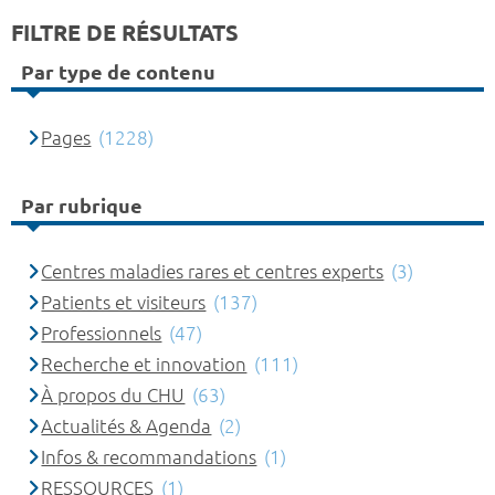
FILTRE DE RÉSULTATS
Par type de contenu
Pages
(1228)
Par rubrique
Centres maladies rares et centres experts
(3)
Patients et visiteurs
(137)
Professionnels
(47)
Recherche et innovation
(111)
À propos du CHU
(63)
Actualités & Agenda
(2)
Infos & recommandations
(1)
RESSOURCES
(1)