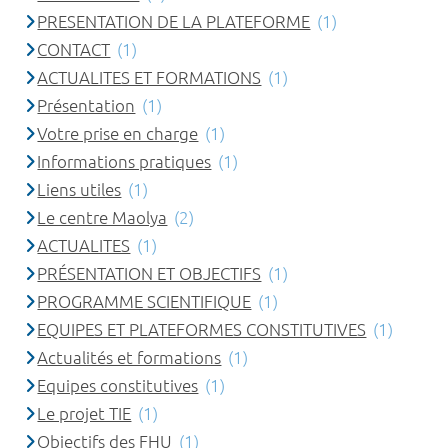
PRESENTATION DE LA PLATEFORME
(1)
CONTACT
(1)
ACTUALITES ET FORMATIONS
(1)
Présentation
(1)
Votre prise en charge
(1)
Informations pratiques
(1)
Liens utiles
(1)
Le centre Maolya
(2)
ACTUALITES
(1)
PRÉSENTATION ET OBJECTIFS
(1)
PROGRAMME SCIENTIFIQUE
(1)
EQUIPES ET PLATEFORMES CONSTITUTIVES
(1)
Actualités et formations
(1)
Equipes constitutives
(1)
Le projet TIE
(1)
Objectifs des FHU
(1)