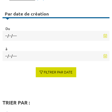
Par date de création
Du
à
FILTRER PAR DATE
TRIER PAR :