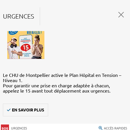
URGENCES
Le CHU de Montpellier active le Plan Hôpital en Tension –
Niveau 1.
Pour garantir une prise en charge adaptée à chacun,
appelez le 15 avant tout déplacement aux urgences.
EN SAVOIR PLUS
URGENCES
ACCÈS RAPIDES