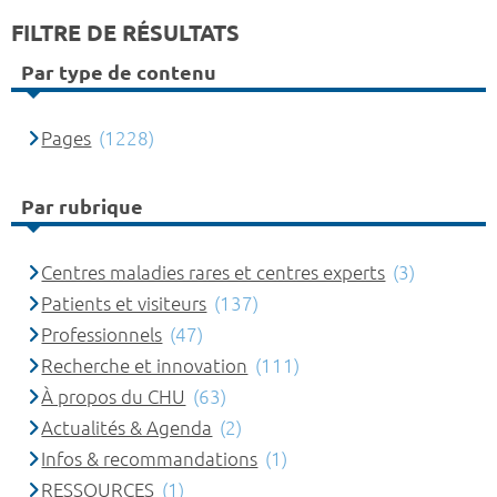
FILTRE DE RÉSULTATS
Par type de contenu
Pages
(1228)
Par rubrique
Centres maladies rares et centres experts
(3)
Patients et visiteurs
(137)
Professionnels
(47)
Recherche et innovation
(111)
À propos du CHU
(63)
Actualités & Agenda
(2)
Infos & recommandations
(1)
RESSOURCES
(1)