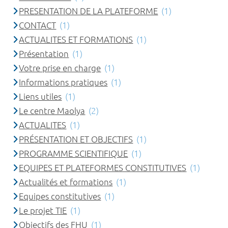
PRESENTATION DE LA PLATEFORME
(1)
CONTACT
(1)
ACTUALITES ET FORMATIONS
(1)
Présentation
(1)
Votre prise en charge
(1)
Informations pratiques
(1)
Liens utiles
(1)
Le centre Maolya
(2)
ACTUALITES
(1)
PRÉSENTATION ET OBJECTIFS
(1)
PROGRAMME SCIENTIFIQUE
(1)
EQUIPES ET PLATEFORMES CONSTITUTIVES
(1)
Actualités et formations
(1)
Equipes constitutives
(1)
Le projet TIE
(1)
Objectifs des FHU
(1)