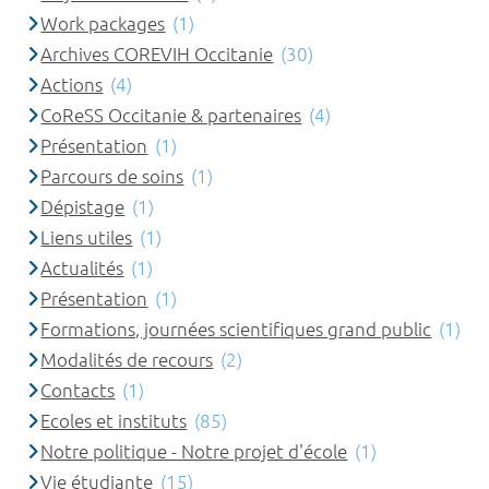
Work packages
(1)
Archives COREVIH Occitanie
(30)
Actions
(4)
CoReSS Occitanie & partenaires
(4)
Présentation
(1)
Parcours de soins
(1)
Dépistage
(1)
Liens utiles
(1)
Actualités
(1)
Présentation
(1)
Formations, journées scientifiques grand public
(1)
Modalités de recours
(2)
Contacts
(1)
Ecoles et instituts
(85)
Notre politique - Notre projet d'école
(1)
Vie étudiante
(15)