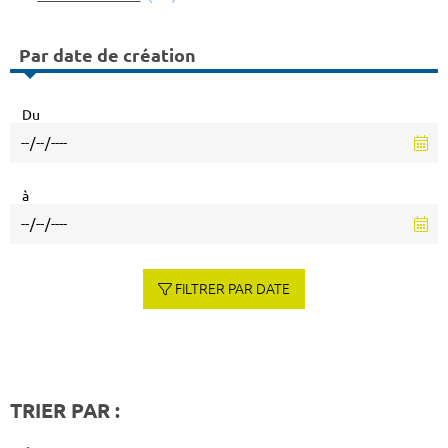
Par date de création
Du
à
FILTRER PAR DATE
TRIER PAR :