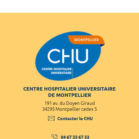
CENTRE HOSPITALIER UNIVERSITAIRE
DE MONTPELLIER
191 av. du Doyen Giraud
34295 Montpellier cedex 5
Contacter le CHU
04 67 33 67 33