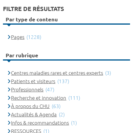
FILTRE DE RÉSULTATS
Par type de contenu
Pages
(1228)
Par rubrique
Centres maladies rares et centres experts
(3)
Patients et visiteurs
(137)
Professionnels
(47)
Recherche et innovation
(111)
À propos du CHU
(63)
Actualités & Agenda
(2)
Infos & recommandations
(1)
RESSOURCES
(1)