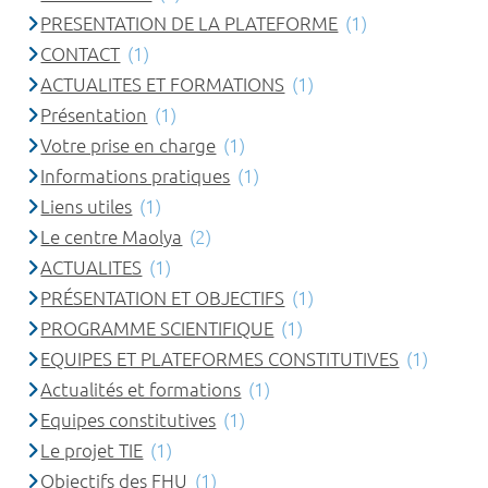
PRESENTATION DE LA PLATEFORME
(1)
CONTACT
(1)
ACTUALITES ET FORMATIONS
(1)
Présentation
(1)
Votre prise en charge
(1)
Informations pratiques
(1)
Liens utiles
(1)
Le centre Maolya
(2)
ACTUALITES
(1)
PRÉSENTATION ET OBJECTIFS
(1)
PROGRAMME SCIENTIFIQUE
(1)
EQUIPES ET PLATEFORMES CONSTITUTIVES
(1)
Actualités et formations
(1)
Equipes constitutives
(1)
Le projet TIE
(1)
Objectifs des FHU
(1)