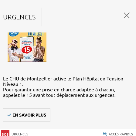
URGENCES
Le CHU de Montpellier active le Plan Hôpital en Tension –
Niveau 1.
Pour garantir une prise en charge adaptée à chacun,
appelez le 15 avant tout déplacement aux urgences.
EN SAVOIR PLUS
URGENCES
ACCÈS RAPIDES