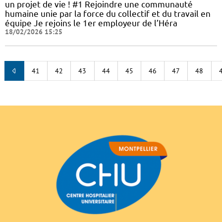
un projet de vie ! #1 Rejoindre une communauté
humaine unie par la force du collectif et du travail en
équipe Je rejoins le 1er employeur de l’Héra
18/02/2026 15:25
41
42
43
44
45
46
47
48