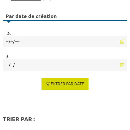
Par date de création
Du
à
FILTRER PAR DATE
TRIER PAR :