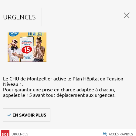
URGENCES
Le CHU de Montpellier active le Plan Hôpital en Tension –
Niveau 1.
Pour garantir une prise en charge adaptée à chacun,
appelez le 15 avant tout déplacement aux urgences.
EN SAVOIR PLUS
URGENCES
ACCÈS RAPIDES