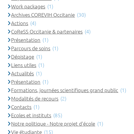
Work packages
(1)
Archives COREVIH Occitanie
(30)
Actions
(4)
CoReSS Occitanie & partenaires
(4)
Présentation
(1)
Parcours de soins
(1)
Dépistage
(1)
Liens utiles
(1)
Actualités
(1)
Présentation
(1)
Formations, journées scientifiques grand public
(1)
Modalités de recours
(2)
Contacts
(1)
Ecoles et instituts
(85)
Notre politique - Notre projet d'école
(1)
Vie étudiante
(15)