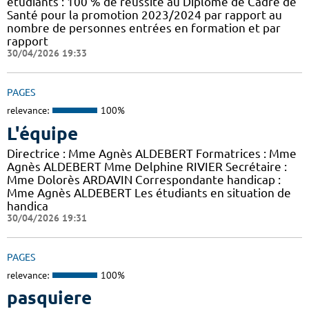
étudiants : 100 % de réussite au Diplôme de Cadre de
Santé pour la promotion 2023/2024 par rapport au
nombre de personnes entrées en formation et par
rapport
30/04/2026 19:33
PAGES
relevance:
100%
L'équipe
Directrice : Mme Agnès ALDEBERT Formatrices : Mme
Agnès ALDEBERT Mme Delphine RIVIER Secrétaire :
Mme Dolorès ARDAVIN Correspondante handicap :
Mme Agnès ALDEBERT Les étudiants en situation de
handica
30/04/2026 19:31
PAGES
relevance:
100%
pasquiere