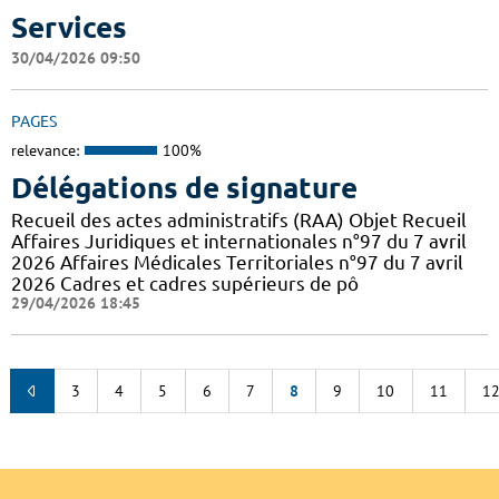
Services
30/04/2026 09:50
PAGES
relevance:
100%
Délégations de signature
Recueil des actes administratifs (RAA) Objet Recueil
Affaires Juridiques et internationales n°97 du 7 avril
2026 Affaires Médicales Territoriales n°97 du 7 avril
2026 Cadres et cadres supérieurs de pô
29/04/2026 18:45
3
4
5
6
7
8
9
10
11
1