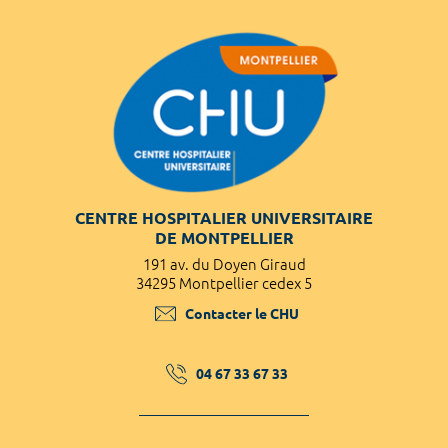
CENTRE HOSPITALIER UNIVERSITAIRE
DE MONTPELLIER
191 av. du Doyen Giraud
34295 Montpellier cedex 5
Contacter le CHU
04 67 33 67 33