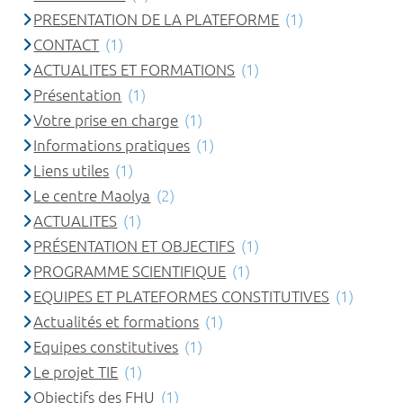
PRESENTATION DE LA PLATEFORME
(1)
CONTACT
(1)
ACTUALITES ET FORMATIONS
(1)
Présentation
(1)
Votre prise en charge
(1)
Informations pratiques
(1)
Liens utiles
(1)
Le centre Maolya
(2)
ACTUALITES
(1)
PRÉSENTATION ET OBJECTIFS
(1)
PROGRAMME SCIENTIFIQUE
(1)
EQUIPES ET PLATEFORMES CONSTITUTIVES
(1)
Actualités et formations
(1)
Equipes constitutives
(1)
Le projet TIE
(1)
Objectifs des FHU
(1)