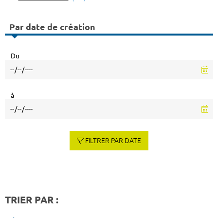
Par date de création
Du
à
FILTRER PAR DATE
TRIER PAR :