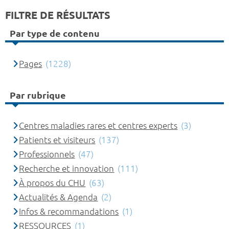
FILTRE DE RÉSULTATS
Par type de contenu
Pages
(1228)
Par rubrique
Centres maladies rares et centres experts
(3)
Patients et visiteurs
(137)
Professionnels
(47)
Recherche et innovation
(111)
À propos du CHU
(63)
Actualités & Agenda
(2)
Infos & recommandations
(1)
RESSOURCES
(1)