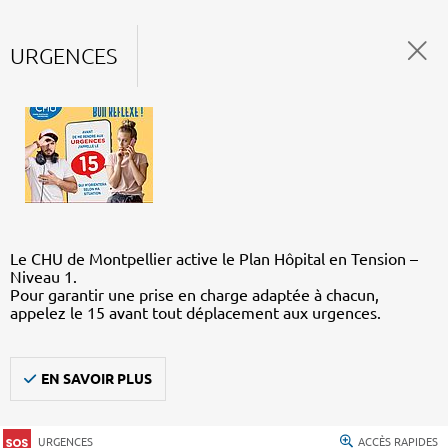
URGENCES
Le CHU de Montpellier active le Plan Hôpital en Tension –
Niveau 1.
Pour garantir une prise en charge adaptée à chacun,
appelez le 15 avant tout déplacement aux urgences.
EN SAVOIR PLUS
URGENCES
ACCÈS RAPIDES