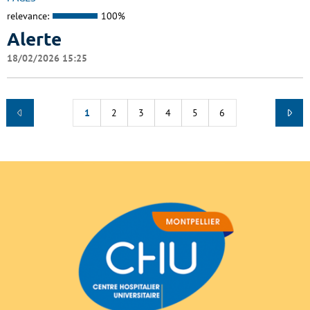
relevance:
100%
Alerte
18/02/2026 15:25
1
2
3
4
5
6