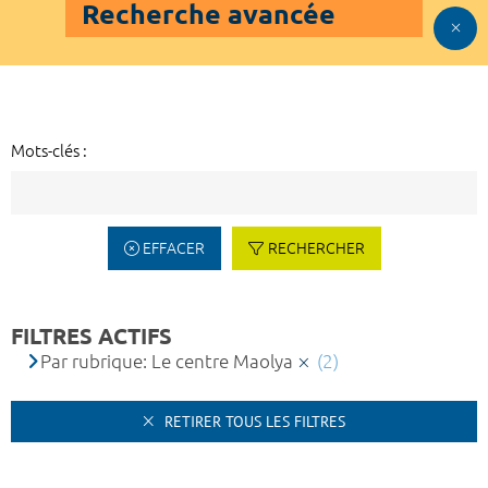
Recherche avancée
Mots-clés :
EFFACER
RECHERCHER
FILTRES ACTIFS
Par rubrique: Le centre Maolya
(2)
RETIRER TOUS LES FILTRES