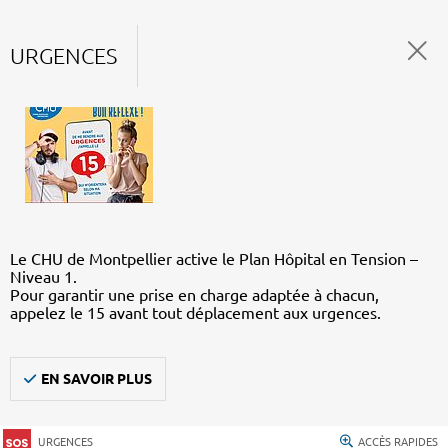
URGENCES
Le CHU de Montpellier active le Plan Hôpital en Tension –
Niveau 1.
Pour garantir une prise en charge adaptée à chacun,
appelez le 15 avant tout déplacement aux urgences.
EN SAVOIR PLUS
URGENCES
ACCÈS RAPIDES