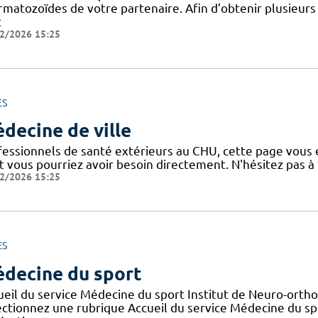
rmatozoïdes de votre partenaire. Afin d’obtenir plusieurs
t
2/2026 15:25
ES
decine de ville
fessionnels de santé extérieurs au CHU, cette page vous e
t vous pourriez avoir besoin directement. N'hésitez pas à 
2/2026 15:25
ES
decine du sport
ueil du service Médecine du sport Institut de Neuro-orth
ectionnez une rubrique Accueil du service Médecine du sp