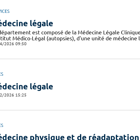
ICES
decine légale
département est composé de la Médecine Légale Clinique (
nstitut Médico-Légal (autopsies), d'une unité de médecine
4/2026 09:50
ES
decine légale
2/2026 15:25
ES
decine physique et de réadaptation