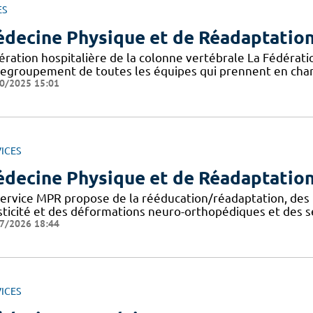
ES
decine Physique et de Réadaptatio
ération hospitalière de la colonne vertébrale La Fédératio
regroupement de toutes les équipes qui prennent en char
0/2025 15:01
ICES
decine Physique et de Réadaptatio
service MPR propose de la rééducation/réadaptation, des b
sticité et des déformations neuro-orthopédiques et des 
7/2026 18:44
ICES