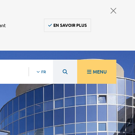
ant
EN SAVOIR PLUS
MENU
FR