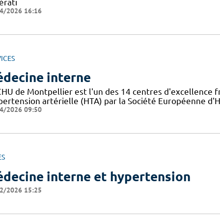
érati
4/2026 16:16
ICES
decine interne
HU de Montpellier est l'un des 14 centres d'excellence fr
pertension artérielle (HTA) par la Société Européenne d'Hy
4/2026 09:50
ES
decine interne et hypertension
2/2026 15:25