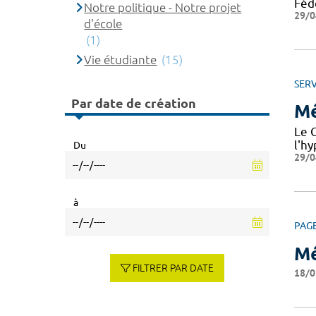
Féd
Notre politique - Notre projet
29/0
d'école
(1)
Vie étudiante
(15)
SERV
Par date de création
Mé
Le C
l'hy
Du
29/0
à
PAG
Mé
FILTRER PAR DATE
18/0