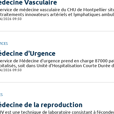
decine Vasculaire
ervice de médecine vasculaire du CHU de Montpellier situé
 traitements innovateurs artériels et lymphatiques ambula
4/2026 09:50
ICES
decine d'Urgence
service de Médecine d'urgence prend en charge 87000 pat
italisés, soit dans Unité d'Hospitalisation Courte Durée 
4/2026 09:50
ES
decine de la reproduction
FIV est une technique de laboratoire consistant à féconder