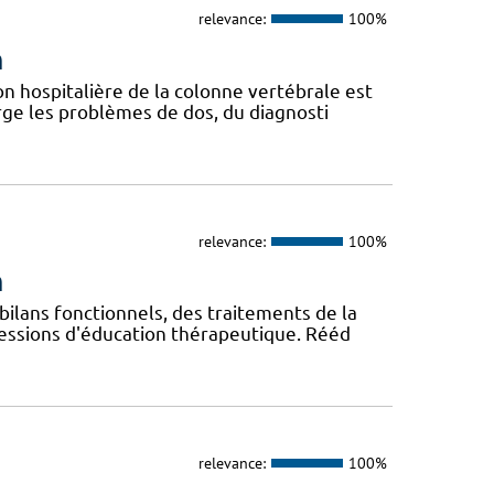
relevance:
100%
n
n hospitalière de la colonne vertébrale est
ge les problèmes de dos, du diagnosti
relevance:
100%
n
ilans fonctionnels, des traitements de la
sessions d'éducation thérapeutique. Rééd
relevance:
100%