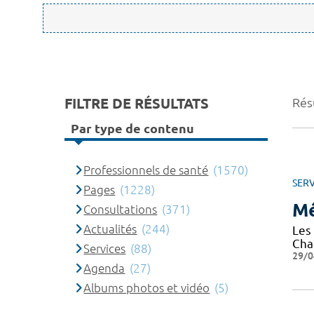
FILTRE DE RÉSULTATS
Rés
Par type de contenu
Professionnels de santé
(1570)
SERV
Pages
(1228)
Mé
Consultations
(371)
Actualités
(244)
Les
Cha
Services
(88)
29/0
Agenda
(27)
Albums photos et vidéo
(5)