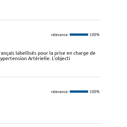
relevance:
100%
ançais labellisés pour la prise en charge de
pertension Artérielle. L'objecti
relevance:
100%