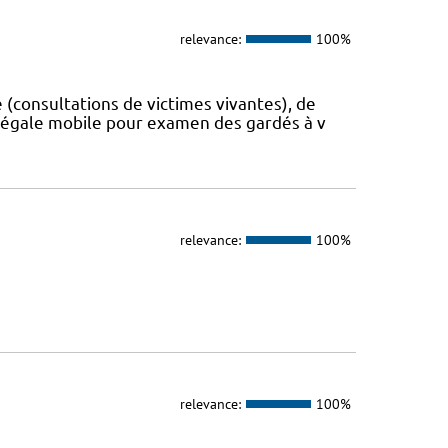
relevance:
100%
consultations de victimes vivantes), de
 légale mobile pour examen des gardés à v
relevance:
100%
relevance:
100%