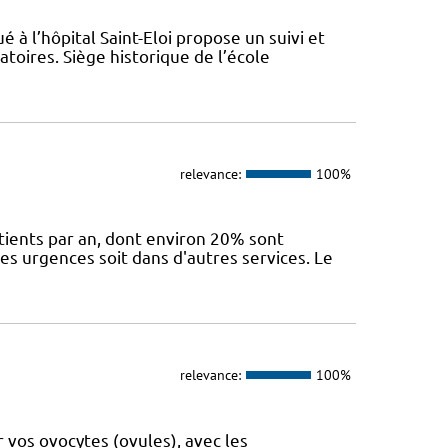
 à l’hôpital Saint-Eloi propose un suivi et
toires. Siège historique de l’école
relevance:
100%
ients par an, dont environ 20% sont
des urgences soit dans d'autres services. Le
relevance:
100%
 vos ovocytes (ovules), avec les