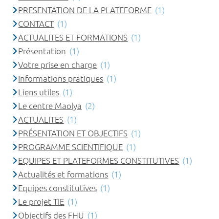
PRESENTATION DE LA PLATEFORME
(1)
CONTACT
(1)
ACTUALITES ET FORMATIONS
(1)
Présentation
(1)
Votre prise en charge
(1)
Informations pratiques
(1)
Liens utiles
(1)
Le centre Maolya
(2)
ACTUALITES
(1)
PRÉSENTATION ET OBJECTIFS
(1)
PROGRAMME SCIENTIFIQUE
(1)
EQUIPES ET PLATEFORMES CONSTITUTIVES
(1)
Actualités et formations
(1)
Equipes constitutives
(1)
Le projet TIE
(1)
Objectifs des FHU
(1)