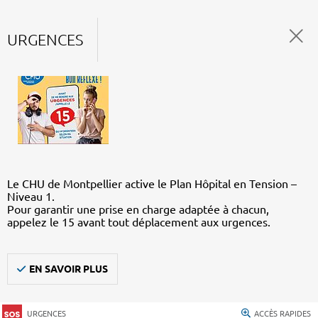
URGENCES
Le CHU de Montpellier active le Plan Hôpital en Tension –
Niveau 1.
Pour garantir une prise en charge adaptée à chacun,
appelez le 15 avant tout déplacement aux urgences.
EN SAVOIR PLUS
URGENCES
ACCÈS RAPIDES