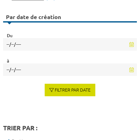
Par date de création
Du
à
FILTRER PAR DATE
TRIER PAR :