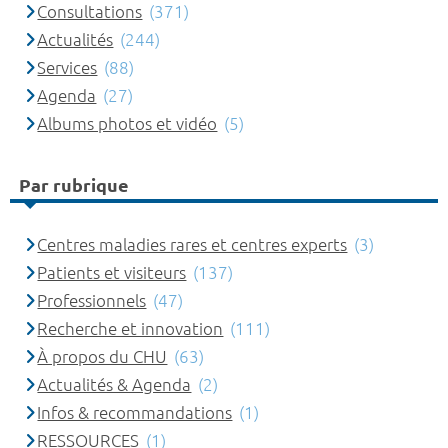
Consultations
(371)
Actualités
(244)
Services
(88)
Agenda
(27)
Albums photos et vidéo
(5)
Par rubrique
Centres maladies rares et centres experts
(3)
Patients et visiteurs
(137)
Professionnels
(47)
Recherche et innovation
(111)
À propos du CHU
(63)
Actualités & Agenda
(2)
Infos & recommandations
(1)
RESSOURCES
(1)