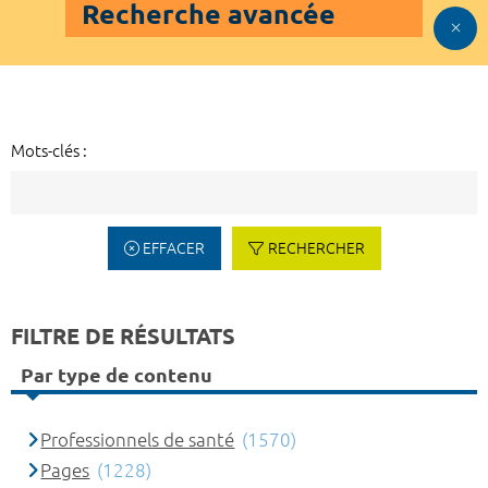
Recherche avancée
Mots-clés :
EFFACER
RECHERCHER
FILTRE DE RÉSULTATS
Par type de contenu
Professionnels de santé
(1570)
Pages
(1228)