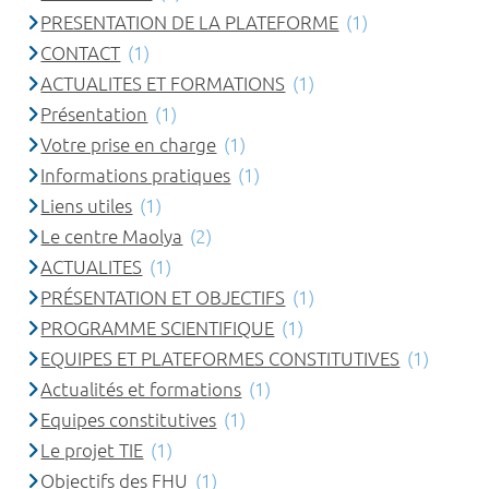
PRESENTATION DE LA PLATEFORME
(1)
CONTACT
(1)
ACTUALITES ET FORMATIONS
(1)
Présentation
(1)
Votre prise en charge
(1)
Informations pratiques
(1)
Liens utiles
(1)
Le centre Maolya
(2)
ACTUALITES
(1)
PRÉSENTATION ET OBJECTIFS
(1)
PROGRAMME SCIENTIFIQUE
(1)
EQUIPES ET PLATEFORMES CONSTITUTIVES
(1)
Actualités et formations
(1)
Equipes constitutives
(1)
Le projet TIE
(1)
Objectifs des FHU
(1)