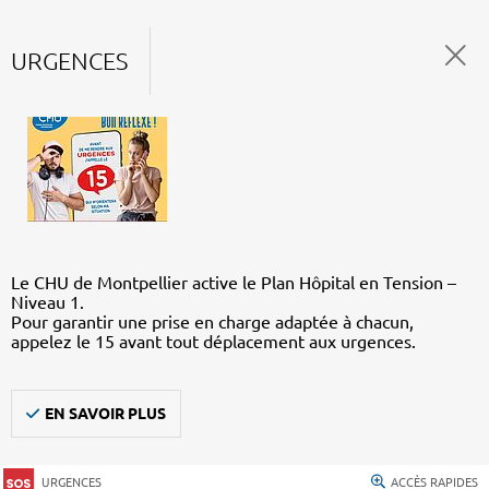
URGENCES
Le CHU de Montpellier active le Plan Hôpital en Tension –
Niveau 1.
Pour garantir une prise en charge adaptée à chacun,
appelez le 15 avant tout déplacement aux urgences.
EN SAVOIR PLUS
URGENCES
ACCÈS RAPIDES