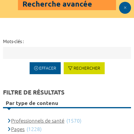
Recherche avancée
Mots-clés :
EFFACER
RECHERCHER
FILTRE DE RÉSULTATS
Par type de contenu
Professionnels de santé
(1570)
Pages
(1228)