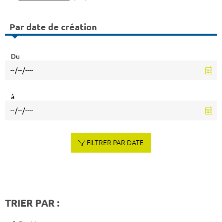
Par date de création
Du
à
FILTRER PAR DATE
TRIER PAR :