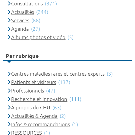
Consultations
(371)
Actualités
(244)
Services
(88)
Agenda
(27)
Albums photos et vidéo
(5)
Par rubrique
Centres maladies rares et centres experts
(3)
Patients et visiteurs
(137)
Professionnels
(47)
Recherche et innovation
(111)
À propos du CHU
(63)
Actualités & Agenda
(2)
Infos & recommandations
(1)
RESSOURCES
(1)