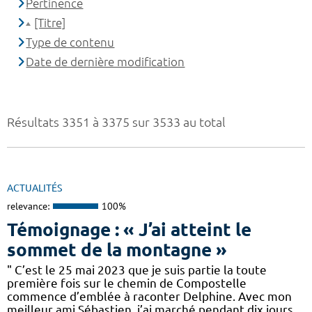
Pertinence
[Titre]
Type de contenu
Date de dernière modification
Résultats 3351 à 3375 sur 3533 au total
ACTUALITÉS
relevance:
100%
Témoignage : « J’ai atteint le
sommet de la montagne »
" C’est le 25 mai 2023 que je suis partie la toute
première fois sur le chemin de Compostelle
commence d’emblée à raconter Delphine. Avec mon
meilleur ami Sébastien, j’ai marché pendant dix jours,