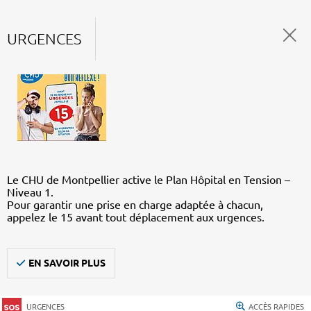
URGENCES
Le CHU de Montpellier active le Plan Hôpital en Tension –
Niveau 1.
Pour garantir une prise en charge adaptée à chacun,
appelez le 15 avant tout déplacement aux urgences.
EN SAVOIR PLUS
URGENCES
ACCÈS RAPIDES