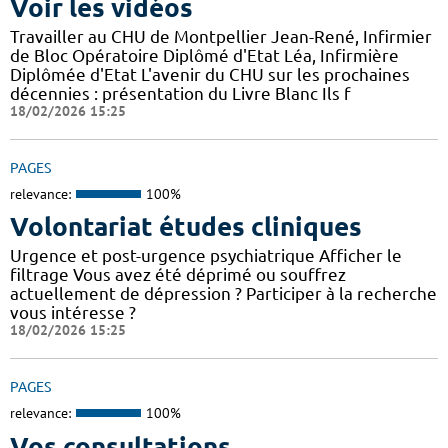
Voir les vidéos
Travailler au CHU de Montpellier Jean-René, Infirmier
de Bloc Opératoire Diplômé d'Etat Léa, Infirmière
Diplômée d'Etat L'avenir du CHU sur les prochaines
décennies : présentation du Livre Blanc Ils f
18/02/2026 15:25
PAGES
relevance:
100%
Volontariat études cliniques
Urgence et post-urgence psychiatrique Afficher le
filtrage Vous avez été déprimé ou souffrez
actuellement de dépression ? Participer à la recherche
vous intéresse ?
18/02/2026 15:25
PAGES
relevance:
100%
Vos consultations