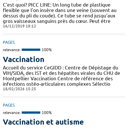
C'est quoi? PICC LINE: Un long tube de plastique
flexible que l'on insère dans une veine (souvent au
dessus du pli du coude). Ce tube se rend jusqu'aux
gros vaisseaux sanguins près du cœur. Peut être
16/12/2019 18:12
PAGES
relevance:
100%
Vaccination
Accueil du service CeGIDD : Centre de Dépistage du
VIH/SIDA, des IST et des hépatites virales du CHU de
Montpellier Vaccination Centre de référence des
infections ostéo-articulaires complexes Sélectio
18/02/2026 15:25
PAGES
relevance:
100%
Vaccination et autisme