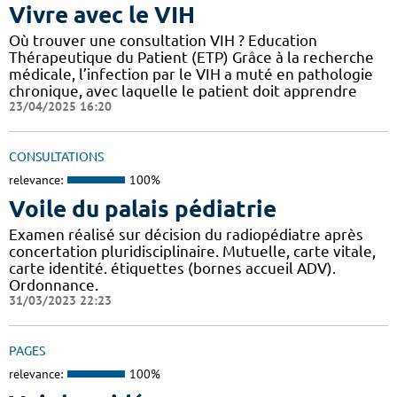
Vivre avec le VIH
Où trouver une consultation VIH ? Education
Thérapeutique du Patient (ETP) Grâce à la recherche
médicale, l’infection par le VIH a muté en pathologie
chronique, avec laquelle le patient doit apprendre
23/04/2025 16:20
CONSULTATIONS
relevance:
100%
Voile du palais pédiatrie
Examen réalisé sur décision du radiopédiatre après
concertation pluridisciplinaire. Mutuelle, carte vitale,
carte identité. étiquettes (bornes accueil ADV).
Ordonnance.
31/03/2023 22:23
PAGES
relevance:
100%