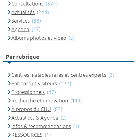
Consultations
(371)
Actualités
(244)
Services
(88)
Agenda
(27)
Albums photos et vidéo
(5)
Par rubrique
Centres maladies rares et centres experts
(3)
Patients et visiteurs
(137)
Professionnels
(47)
Recherche et innovation
(111)
À propos du CHU
(63)
Actualités & Agenda
(2)
Infos & recommandations
(1)
RESSOURCES
(1)