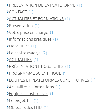
PRESENTATION DE LA PLATEFORME
(1)
CONTACT
(1)
ACTUALITES ET FORMATIONS
(1)
Présentation
(1)
Votre prise en charge
(1)
Informations pratiques
(1)
Liens utiles
(1)
Le centre Maolya
(2)
ACTUALITES
(1)
PRÉSENTATION ET OBJECTIFS
(1)
PROGRAMME SCIENTIFIQUE
(1)
EQUIPES ET PLATEFORMES CONSTITUTIVES
(1)
Actualités et formations
(1)
Equipes constitutives
(1)
Le projet TIE
(1)
Objectifs des FHU
(1)