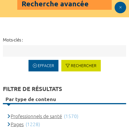
Recherche avancée
Mots-clés :
EFFACER
RECHERCHER
FILTRE DE RÉSULTATS
Par type de contenu
Professionnels de santé
(1570)
Pages
(1228)