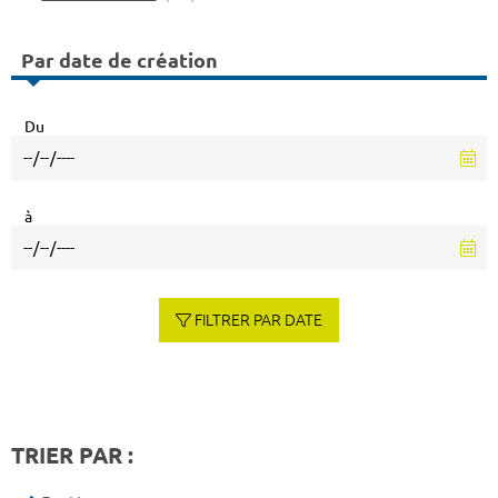
Par date de création
Du
à
FILTRER PAR DATE
TRIER PAR :