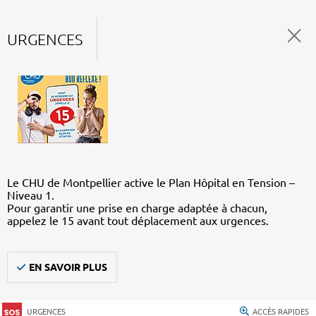
URGENCES
Le CHU de Montpellier active le Plan Hôpital en Tension –
Niveau 1.
Pour garantir une prise en charge adaptée à chacun,
appelez le 15 avant tout déplacement aux urgences.
EN SAVOIR PLUS
URGENCES
ACCÈS RAPIDES