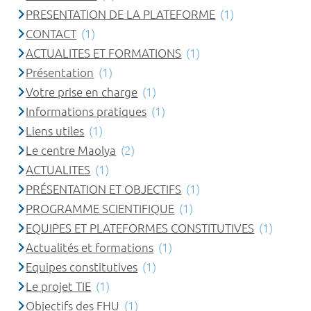
PRESENTATION DE LA PLATEFORME
(1)
CONTACT
(1)
ACTUALITES ET FORMATIONS
(1)
Présentation
(1)
Votre prise en charge
(1)
Informations pratiques
(1)
Liens utiles
(1)
Le centre Maolya
(2)
ACTUALITES
(1)
PRÉSENTATION ET OBJECTIFS
(1)
PROGRAMME SCIENTIFIQUE
(1)
EQUIPES ET PLATEFORMES CONSTITUTIVES
(1)
Actualités et formations
(1)
Equipes constitutives
(1)
Le projet TIE
(1)
Objectifs des FHU
(1)