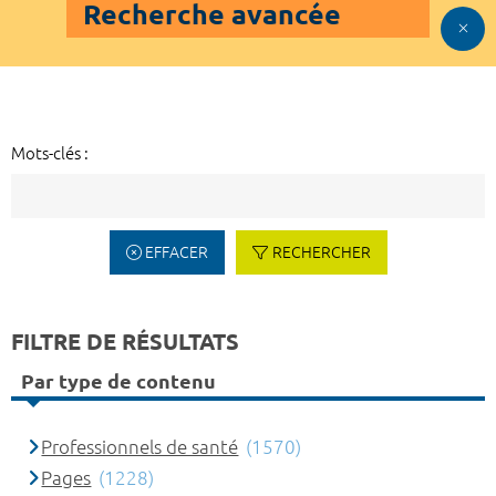
Recherche avancée
Mots-clés :
EFFACER
RECHERCHER
FILTRE DE RÉSULTATS
Par type de contenu
Professionnels de santé
(1570)
Pages
(1228)