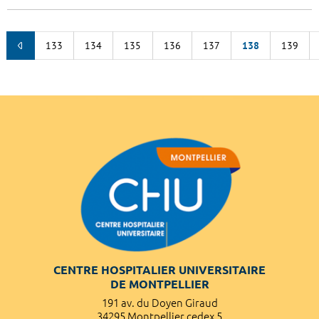
133
134
135
136
137
138
139
CENTRE HOSPITALIER UNIVERSITAIRE
DE MONTPELLIER
191 av. du Doyen Giraud
34295 Montpellier cedex 5