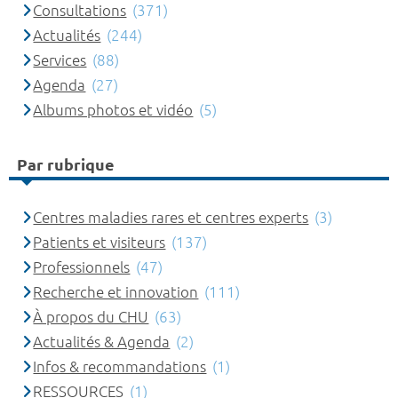
Consultations
(371)
Actualités
(244)
Services
(88)
Agenda
(27)
Albums photos et vidéo
(5)
Par rubrique
Centres maladies rares et centres experts
(3)
Patients et visiteurs
(137)
Professionnels
(47)
Recherche et innovation
(111)
À propos du CHU
(63)
Actualités & Agenda
(2)
Infos & recommandations
(1)
RESSOURCES
(1)