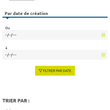
Par date de création
Du
à
FILTRER PAR DATE
TRIER PAR :