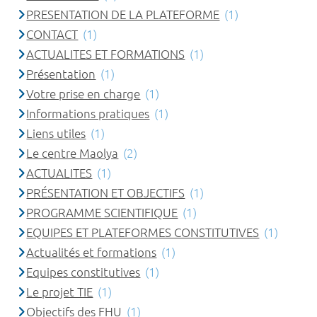
PRESENTATION DE LA PLATEFORME
(1)
CONTACT
(1)
ACTUALITES ET FORMATIONS
(1)
Présentation
(1)
Votre prise en charge
(1)
Informations pratiques
(1)
Liens utiles
(1)
Le centre Maolya
(2)
ACTUALITES
(1)
PRÉSENTATION ET OBJECTIFS
(1)
PROGRAMME SCIENTIFIQUE
(1)
EQUIPES ET PLATEFORMES CONSTITUTIVES
(1)
Actualités et formations
(1)
Equipes constitutives
(1)
Le projet TIE
(1)
Objectifs des FHU
(1)