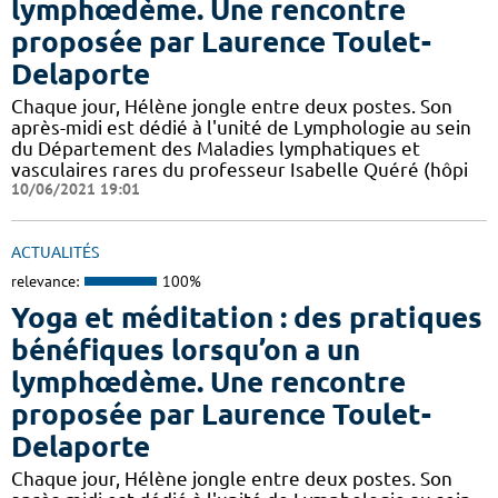
lymphœdème. Une rencontre
proposée par Laurence Toulet-
Delaporte
Chaque jour, Hélène jongle entre deux postes. Son
après-midi est dédié à l'unité de Lymphologie au sein
du Département des Maladies lymphatiques et
vasculaires rares du professeur Isabelle Quéré (hôpi
10/06/2021 19:01
ACTUALITÉS
relevance:
100%
Yoga et méditation : des pratiques
bénéfiques lorsqu’on a un
lymphœdème. Une rencontre
proposée par Laurence Toulet-
Delaporte
Chaque jour, Hélène jongle entre deux postes. Son