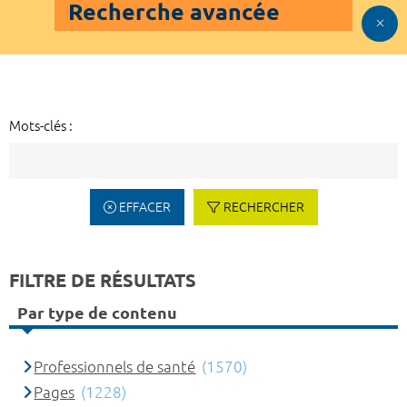
Recherche avancée
Mots-clés :
EFFACER
RECHERCHER
FILTRE DE RÉSULTATS
Par type de contenu
Professionnels de santé
(1570)
Pages
(1228)