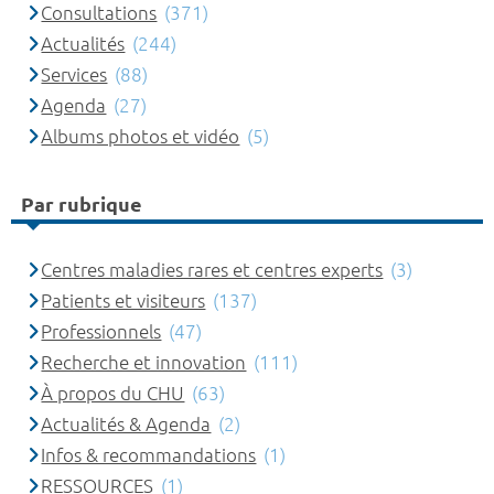
Consultations
(371)
Actualités
(244)
Services
(88)
Agenda
(27)
Albums photos et vidéo
(5)
Par rubrique
Centres maladies rares et centres experts
(3)
Patients et visiteurs
(137)
Professionnels
(47)
Recherche et innovation
(111)
À propos du CHU
(63)
Actualités & Agenda
(2)
Infos & recommandations
(1)
RESSOURCES
(1)