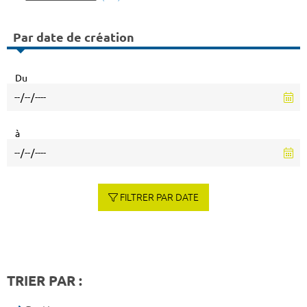
Par date de création
Du
à
FILTRER PAR DATE
TRIER PAR :