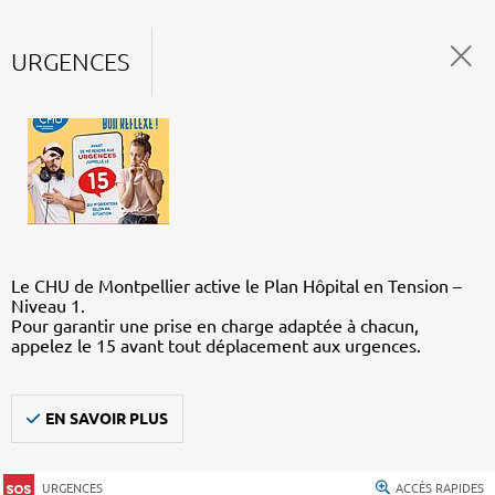
URGENCES
Le CHU de Montpellier active le Plan Hôpital en Tension –
Niveau 1.
Pour garantir une prise en charge adaptée à chacun,
appelez le 15 avant tout déplacement aux urgences.
EN SAVOIR PLUS
URGENCES
ACCÈS RAPIDES