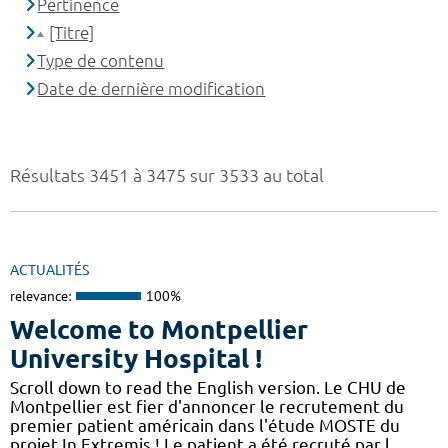
Pertinence
[Titre]
Type de contenu
Date de dernière modification
Résultats 3451 à 3475 sur 3533 au total
ACTUALITÉS
relevance:
100%
Welcome to Montpellier
University Hospital !
Scroll down to read the English version. Le CHU de
Montpellier est fier d'annoncer le recrutement du
premier patient américain dans l'étude MOSTE du
projet In Extremis ! Le patient a été recruté par l