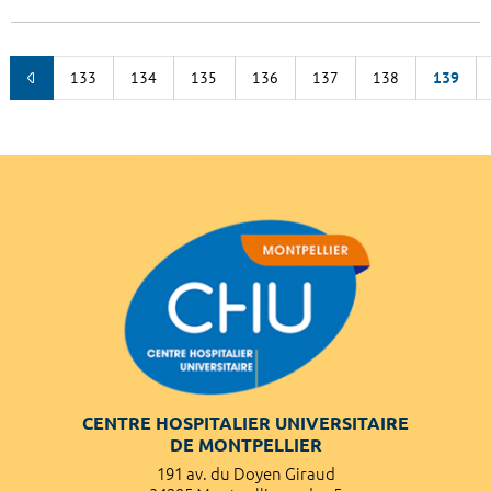
133
134
135
136
137
138
139
CENTRE HOSPITALIER UNIVERSITAIRE
DE MONTPELLIER
191 av. du Doyen Giraud