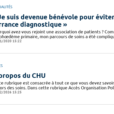
UALITÉS
Je suis devenue bénévole pour éviter
errance diagnostique »
rquoi avez-vous rejoint une association de patients ? Co
phœdème primaire, mon parcours de soins a été compliq
1/2020 15:22
ES
propos du CHU
te rubrique est consacrée à tout ce que vous devez savoir
ors des soins. Dans cette rubrique Accès Organisation Pol
2/2026 15:25