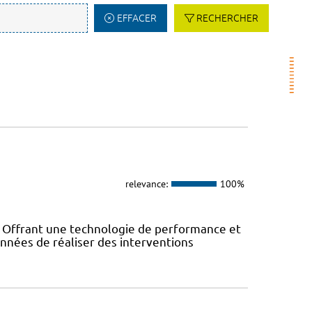
EFFACER
RECHERCHER
relevance:
100%
! Offrant une technologie de performance et
années de réaliser des interventions