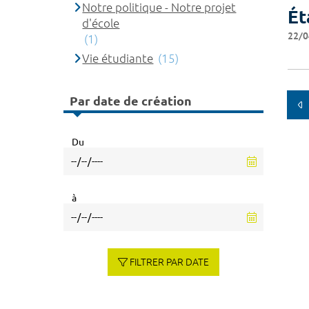
Notre politique - Notre projet
Ét
d'école
22/0
(1)
Vie étudiante
(15)
Par date de création
Du
à
FILTRER PAR DATE