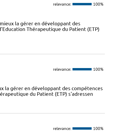
relevance:
100%
 mieux la gérer en développant des
'Education Thérapeutique du Patient (ETP)
relevance:
100%
eux la gérer en développant des compétences
érapeutique du Patient (ETP) s'adressen
relevance:
100%