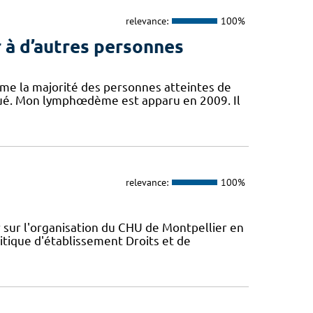
relevance:
100%
 à d’autres personnes
mme la majorité des personnes atteintes de
ué. Mon lymphœdème est apparu en 2009. Il
relevance:
100%
 sur l'organisation du CHU de Montpellier en
itique d'établissement Droits et de