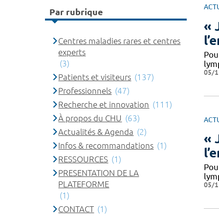
ACT
Par rubrique
« 
l’
Centres maladies rares et centres
experts
Pou
(3)
lym
05/1
Patients et visiteurs
(137)
Professionnels
(47)
Recherche et innovation
(111)
À propos du CHU
(63)
ACT
Actualités & Agenda
(2)
« 
Infos & recommandations
(1)
l’
RESSOURCES
(1)
Pou
PRESENTATION DE LA
lym
PLATEFORME
05/1
(1)
CONTACT
(1)