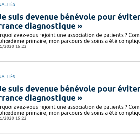
UALITÉS
Je suis devenue bénévole pour éviter
errance diagnostique »
rquoi avez-vous rejoint une association de patients ? Co
phœdème primaire, mon parcours de soins a été compliq
1/2020 15:22
UALITÉS
Je suis devenue bénévole pour éviter
errance diagnostique »
rquoi avez-vous rejoint une association de patients ? Co
phœdème primaire, mon parcours de soins a été compliq
1/2020 15:22