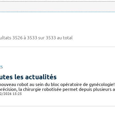
ultats 3526 à 3533 sur 3533 au total
ES
utes les actualités
nouveau robot au sein du bloc opératoire de gynécologie
précision, la chirurgie robotisée permet depuis plusieurs 
2/2026 15:25