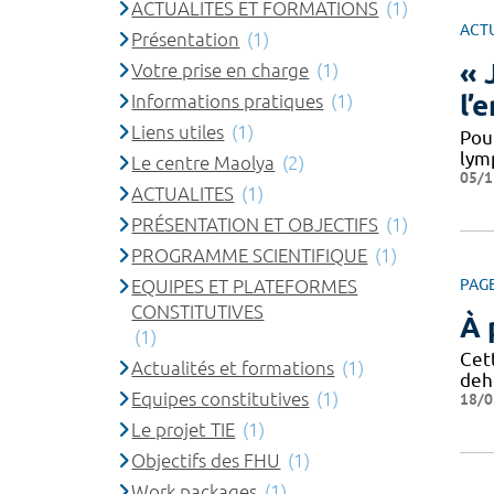
ACTUALITES ET FORMATIONS
(1)
ACT
Présentation
(1)
« 
Votre prise en charge
(1)
l’
Informations pratiques
(1)
Liens utiles
(1)
Pou
lym
Le centre Maolya
(2)
05/1
ACTUALITES
(1)
PRÉSENTATION ET OBJECTIFS
(1)
PROGRAMME SCIENTIFIQUE
(1)
PAG
EQUIPES ET PLATEFORMES
CONSTITUTIVES
À 
(1)
Cet
Actualités et formations
(1)
deh
Equipes constitutives
(1)
18/0
Le projet TIE
(1)
Objectifs des FHU
(1)
Work packages
(1)