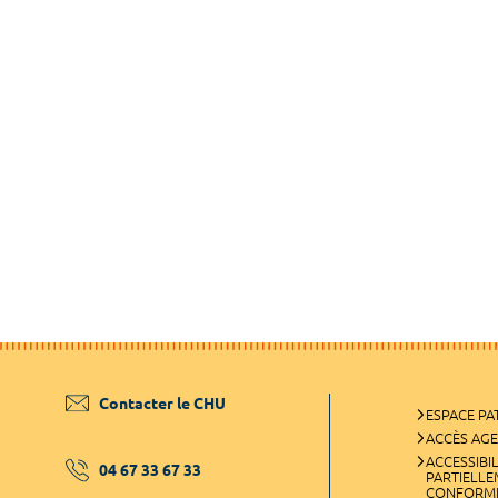
Contacter le CHU
ESPACE PA
ACCÈS AG
ACCESSIBIL
04 67 33 67 33
PARTIELL
CONFORM