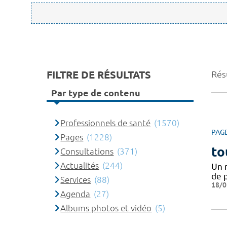
FILTRE DE RÉSULTATS
Rés
Par type de contenu
Professionnels de santé
(1570)
PAG
Pages
(1228)
to
Consultations
(371)
Actualités
(244)
Un 
de 
Services
(88)
18/0
Agenda
(27)
Albums photos et vidéo
(5)