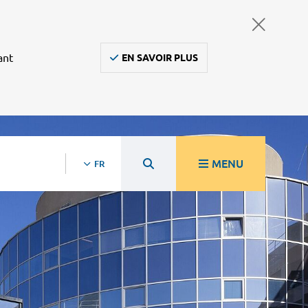
ant
EN SAVOIR PLUS
MENU
FR