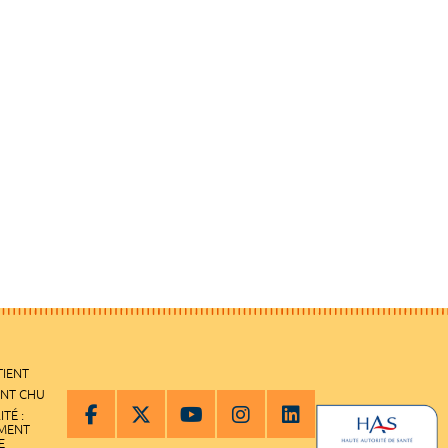
TIENT
ENT CHU
ITÉ :
EMENT
E