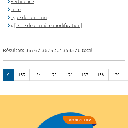
Pertinence
Titre
Type de contenu
[Date de dernière modification]
Résultats 3676 à 3675 sur 3533 au total
133
134
135
136
137
138
139