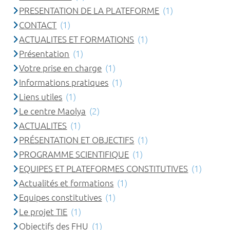
PRESENTATION DE LA PLATEFORME
(1)
CONTACT
(1)
ACTUALITES ET FORMATIONS
(1)
Présentation
(1)
Votre prise en charge
(1)
Informations pratiques
(1)
Liens utiles
(1)
Le centre Maolya
(2)
ACTUALITES
(1)
PRÉSENTATION ET OBJECTIFS
(1)
PROGRAMME SCIENTIFIQUE
(1)
EQUIPES ET PLATEFORMES CONSTITUTIVES
(1)
Actualités et formations
(1)
Equipes constitutives
(1)
Le projet TIE
(1)
Objectifs des FHU
(1)