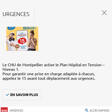
URGENCES
Le CHU de Montpellier active le Plan Hôpital en Tension –
Niveau 1.
Pour garantir une prise en charge adaptée à chacun,
appelez le 15 avant tout déplacement aux urgences.
EN SAVOIR PLUS
URGENCES
ACCÈS RAPIDES