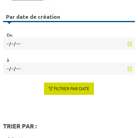
Par date de création
Du
à
FILTRER PAR DATE
TRIER PAR :