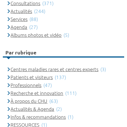
Consultations
(371)
Actualités
(244)
Services
(88)
Agenda
(27)
Albums photos et vidéo
(5)
Par rubrique
Centres maladies rares et centres experts
(3)
Patients et visiteurs
(137)
Professionnels
(47)
Recherche et innovation
(111)
À propos du CHU
(63)
Actualités & Agenda
(2)
Infos & recommandations
(1)
RESSOURCES
(1)