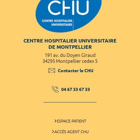
CENTRE HOSPITALIER UNIVERSITAIRE
DE MONTPELLIER
191 av. du Doyen Giraud
34295 Montpellier cedex 5
Contacter le CHU
04 67 33 67 33
ESPACE PATIENT
ACCÈS AGENT CHU