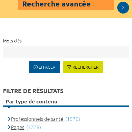
Recherche avancée
Mots-clés :
EFFACER
RECHERCHER
FILTRE DE RÉSULTATS
Par type de contenu
Professionnels de santé
(1570)
Pages
(1228)